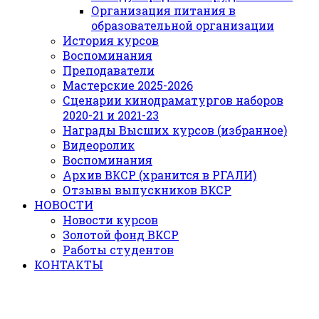
Организация питания в
образовательной организации
История курсов
Воспоминания
Преподаватели
Мастерские 2025-2026
Сценарии кинодраматургов наборов
2020-21 и 2021-23
Награды Высших курсов (избранное)
Видеоролик
Воспоминания
Архив ВКСР (хранится в РГАЛИ)
Отзывы выпускников ВКСР
НОВОСТИ
Новости курсов
Золотой фонд ВКСР
Работы студентов
КОНТАКТЫ