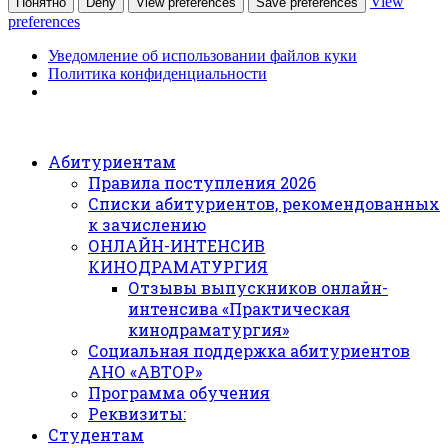
View
Понятно
Deny
View preferences
Save preferences
preferences
Уведомление об использовании файлов куки
Политика конфиденциальности
Абитуриентам
Правила поступления 2026
Списки абитуриентов, рекомендованных
к зачислению
ОНЛАЙН-ИНТЕНСИВ
КИНОДРАМАТУРГИЯ
Отзывы выпускников онлайн-
интенсива «Практическая
кинодраматургия»
Социальная поддержка абитуриентов
АНО «АВТОР»
Программа обучения
Реквизиты:
Студентам