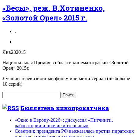
«Бесы», реж. В.Хотиненко,
«Золотой Орел» 2015 г.
.
Янв
23
2015
Национальная Премия в области кинематографии «Золотой
Орел» 2015г.
Лучший телевизионный фильм или мини-сериал (не больше
10 серий).
Найти:
Бюллетень кинопрокатчика
«Окно в Европу-2026»: дискуссия «Питчинги,
лаборатории и прочие интенсивы»
Советник президента РФ высказалась против пиратских
показов в отечественных кинотеатрах