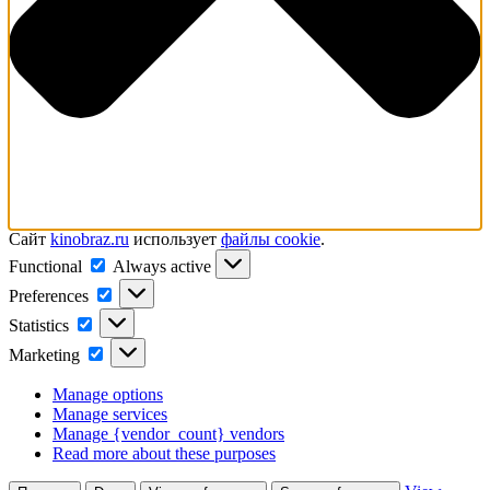
Сайт
kinobraz.ru
использует
файлы cookie
.
Functional
Functional
Always active
Preferences
Preferences
Statistics
Statistics
Marketing
Marketing
Manage options
Manage services
Manage {vendor_count} vendors
Read more about these purposes