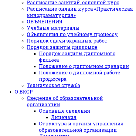
Расписание занятий, основной курс
Расписание онлайн курса «Практическая
кинодраматургия»
ОБЪЯВЛЕНИЯ
Учебные материалы
Объявления по учебному процессу
Порядок сдачи экранных работ
Порядок защиты дипломов
Порядок защиты дипломного
фильма
Положение о дипломном сценарии
Положение о дипломной работе
продюсера
Техническая служба
О ВКСР
Сведения об образовательной
организации
Основные сведения
Лицензия
Структура и органы управления
образовательной организации