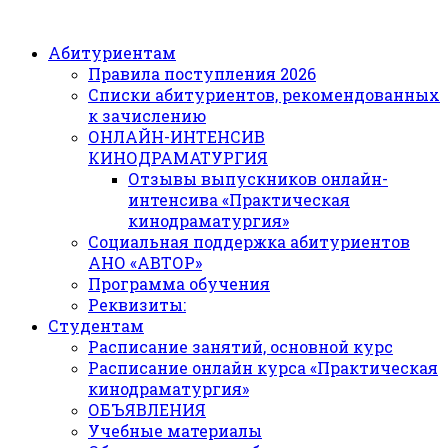
Абитуриентам
Правила поступления 2026
Списки абитуриентов, рекомендованных
к зачислению
ОНЛАЙН-ИНТЕНСИВ
КИНОДРАМАТУРГИЯ
Отзывы выпускников онлайн-
интенсива «Практическая
кинодраматургия»
Социальная поддержка абитуриентов
АНО «АВТОР»
Программа обучения
Реквизиты:
Студентам
Расписание занятий, основной курс
Расписание онлайн курса «Практическая
кинодраматургия»
ОБЪЯВЛЕНИЯ
Учебные материалы