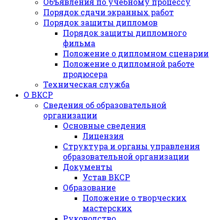
Объявления по учебному процессу
Порядок сдачи экранных работ
Порядок защиты дипломов
Порядок защиты дипломного
фильма
Положение о дипломном сценарии
Положение о дипломной работе
продюсера
Техническая служба
О ВКСР
Сведения об образовательной
организации
Основные сведения
Лицензия
Структура и органы управления
образовательной организации
Документы
Устав ВКСР
Образование
Положение о творческих
мастерских
Руководство