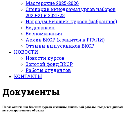
Мастерские 2025-2026
Сценарии кинодраматургов наборов
2020-21 и 2021-23
Награды Высших курсов (избранное)
Видеоролик
Воспоминания
Архив ВКСР (хранится в РГАЛИ)
Отзывы выпускников ВКСР
НОВОСТИ
Новости курсов
Золотой фонд ВКСР
Работы студентов
КОНТАКТЫ
Документы
После окончания Высших курсов и защиты дипломной работы выдается диплом
негосударственного образца