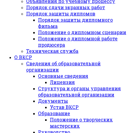
Объявления по учебному процессу
Порядок сдачи экранных работ
Порядок защиты дипломов
Порядок защиты дипломного
фильма
Положение о дипломном сценарии
Положение о дипломной работе
продюсера
Техническая служба
О ВКСР
Сведения об образовательной
организации
Основные сведения
Лицензия
Структура и органы управления
образовательной организации
Документы
Устав ВКСР
Образование
Положение о творческих
мастерских
Руководство