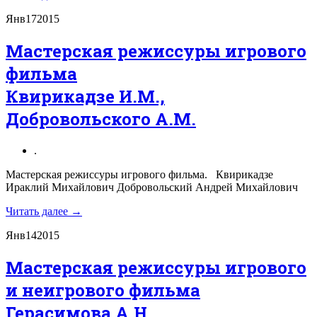
Янв
17
2015
Мастерская режиссуры игрового
фильма
Квирикадзе И.М.,
Добровольского А.М.
.
Мастерская режиссуры игрового фильма. Квирикадзе
Ираклий Михайлович Добровольский Андрей Михайлович
Читать далее →
Янв
14
2015
Мастерская режиссуры игрового
и неигрового фильма
Герасимова А.Н.,