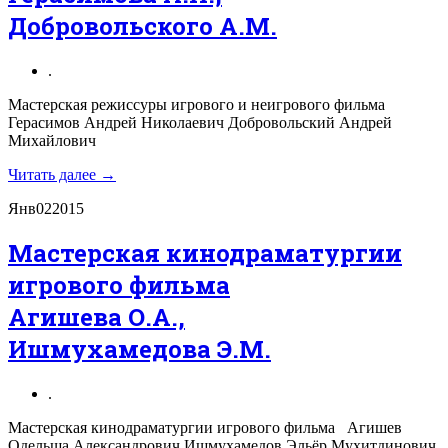
Добровольского А.М.
.
Мастерская режиссуры игрового и неигрового фильма
Герасимов Андрей Николаевич Добровольский Андрей
Михайлович
Читать далее →
Янв
02
2015
Мастерская кинодраматургии
игрового фильма
Агишева О.А.,
Ишмухамедова Э.М.
.
Мастерская кинодраматургии игрового фильма Агишев
Одельша Александрович Ишмухамедов Эльёр Мухитдинович