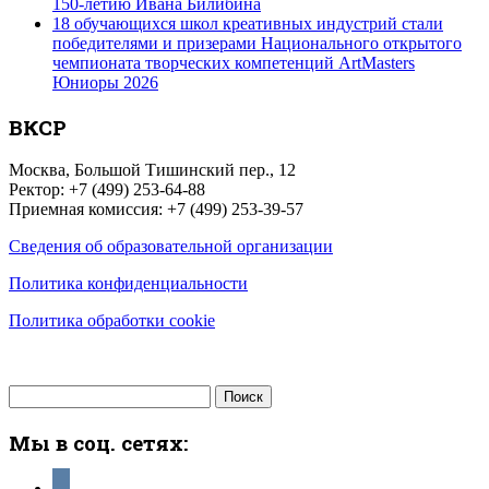
150-летию Ивана Билибина
18 обучающихся школ креативных индустрий стали
победителями и призерами Национального открытого
чемпионата творческих компетенций ArtMasters
Юниоры 2026
ВКСР
Москва, Большой Тишинский пер., 12
Ректор: +7 (499) 253-64-88
Приемная комиссия: +7 (499) 253-39-57
Сведения об образовательной организации
Политика конфиденциальности
Политика обработки cookie
Найти:
Мы в соц. сетях:
vkontakte