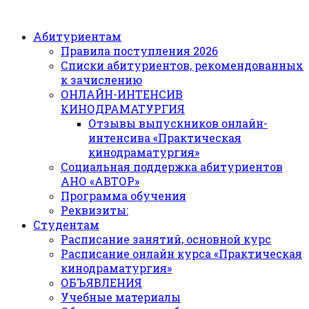
Абитуриентам
Правила поступления 2026
Списки абитуриентов, рекомендованных
к зачислению
ОНЛАЙН-ИНТЕНСИВ
КИНОДРАМАТУРГИЯ
Отзывы выпускников онлайн-
интенсива «Практическая
кинодраматургия»
Социальная поддержка абитуриентов
АНО «АВТОР»
Программа обучения
Реквизиты:
Студентам
Расписание занятий, основной курс
Расписание онлайн курса «Практическая
кинодраматургия»
ОБЪЯВЛЕНИЯ
Учебные материалы