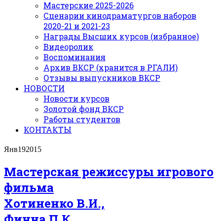
Мастерские 2025-2026
Сценарии кинодраматургов наборов
2020-21 и 2021-23
Награды Высших курсов (избранное)
Видеоролик
Воспоминания
Архив ВКСР (хранится в РГАЛИ)
Отзывы выпускников ВКСР
НОВОСТИ
Новости курсов
Золотой фонд ВКСР
Работы студентов
КОНТАКТЫ
Янв
19
2015
Мастерская режиссуры игрового
фильма
Хотиненко В.И.,
Финна П.К.,