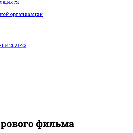
ающихся
ьной организации
 и 2021-23
грового фильма