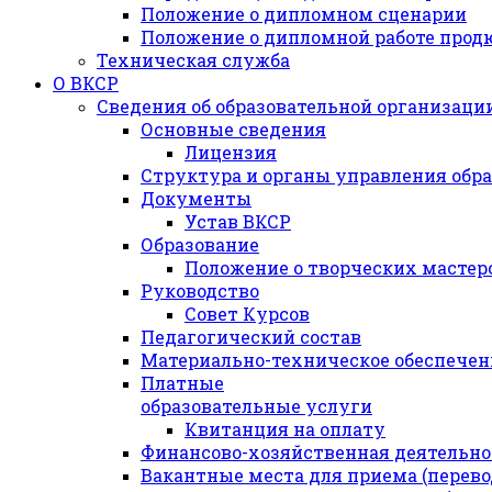
Положение о дипломном сценарии
Положение о дипломной работе прод
Техническая служба
О ВКСР
Сведения об образовательной организаци
Основные сведения
Лицензия
Структура и органы управления обр
Документы
Устав ВКСР
Образование
Положение о творческих мастер
Руководство
Совет Курсов
Педагогический состав
Материально-техническое обеспечени
Платные
образовательные услуги
Квитанция на оплату
Финансово-хозяйственная деятельно
Вакантные места для приема (перев