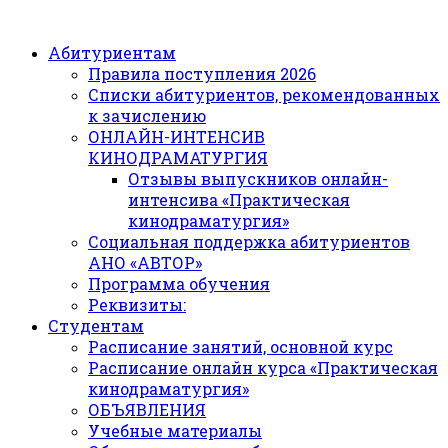
Абитуриентам
Правила поступления 2026
Списки абитуриентов, рекомендованных
к зачислению
ОНЛАЙН-ИНТЕНСИВ
КИНОДРАМАТУРГИЯ
Отзывы выпускников онлайн-
интенсива «Практическая
кинодраматургия»
Социальная поддержка абитуриентов
АНО «АВТОР»
Программа обучения
Реквизиты:
Студентам
Расписание занятий, основной курс
Расписание онлайн курса «Практическая
кинодраматургия»
ОБЪЯВЛЕНИЯ
Учебные материалы