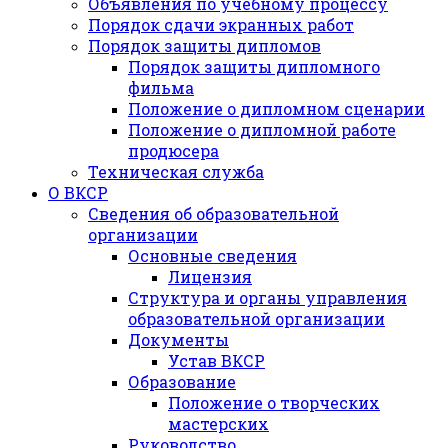
Объявления по учебному процессу
Порядок сдачи экранных работ
Порядок защиты дипломов
Порядок защиты дипломного
фильма
Положение о дипломном сценарии
Положение о дипломной работе
продюсера
Техническая служба
О ВКСР
Сведения об образовательной
организации
Основные сведения
Лицензия
Структура и органы управления
образовательной организации
Документы
Устав ВКСР
Образование
Положение о творческих
мастерских
Руководство