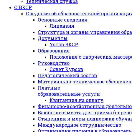
Техническая служба
О ВКСР
Сведения об образовательной организаци
Основные сведения
Лицензия
Структура и органы управления обр
Документы
Устав ВКСР
Образование
Положение о творческих мастер
Руководство
Совет Курсов
Педагогический состав
Материально-техническое обеспечени
Платные
образовательные услуги
Квитанция на оплату
Финансово-хозяйственная деятельно
Вакантные места для приема (перев
Стипендии и меры поддержки обуч
Международное сотрудничество
Организация питания в образовател