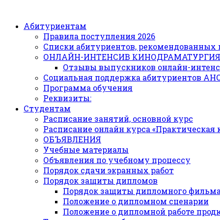
Абитуриентам
Правила поступления 2026
Списки абитуриентов, рекомендованных 
ОНЛАЙН-ИНТЕНСИВ КИНОДРАМАТУРГИ
Отзывы выпускников онлайн-интенс
Социальная поддержка абитуриентов АН
Программа обучения
Реквизиты:
Студентам
Расписание занятий, основной курс
Расписание онлайн курса «Практическая
ОБЪЯВЛЕНИЯ
Учебные материалы
Объявления по учебному процессу
Порядок сдачи экранных работ
Порядок защиты дипломов
Порядок защиты дипломного фильм
Положение о дипломном сценарии
Положение о дипломной работе прод