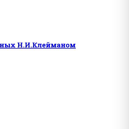
анных Н.И.Клейманом