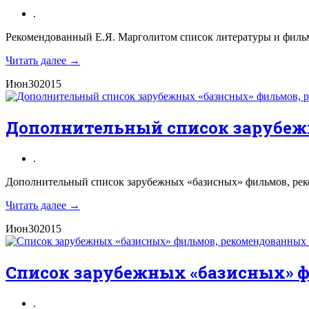
.
Рекомендованный Е.Я. Марголитом список литературы и фильмо
Читать далее →
Июн
30
2015
Дополнительный список зарубеж
.
Дополнительный список зарубежных «базисных» фильмов, рек
Читать далее →
Июн
30
2015
Список зарубежных «базисных» 
.