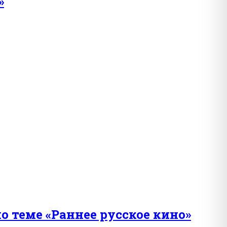
»
 теме «Раннее русское кино»