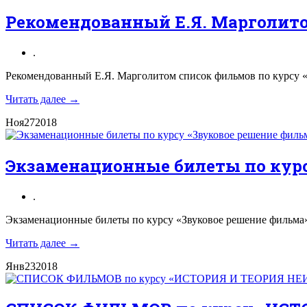
Рекомендованный Е.Я. Марголито
.
Рекомендованный Е.Я. Марголитом список фильмов по курсу «О
Читать далее →
Ноя
27
2018
Экзаменационные билеты по курсу
.
Экзаменационные билеты по курсу «Звуковое решение фильма», 
Читать далее →
Янв
23
2018