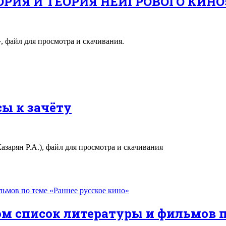
ОРИЯ И ТЕОРИЯ НЕИГРОВОГО КИНО
 файл для просмотра и скачивания.
сы к зачёту
азарян Р.А.), файл для просмотра и скачивания
м список литературы и фильмов по