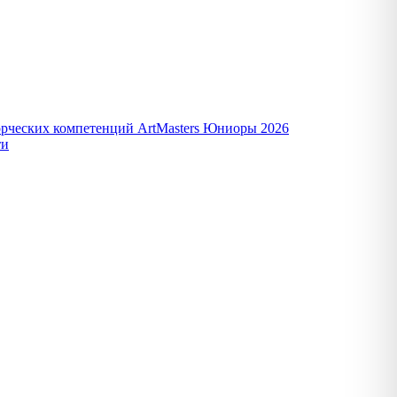
орческих компетенций ArtMasters Юниоры 2026
ти