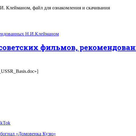
. Клейманом, файл для ознакомления и скачивания
 советских фильмов, рекомендов
an_USSR_Basis.doc»]
ikTok
обогнал «Домовенка Кузю»