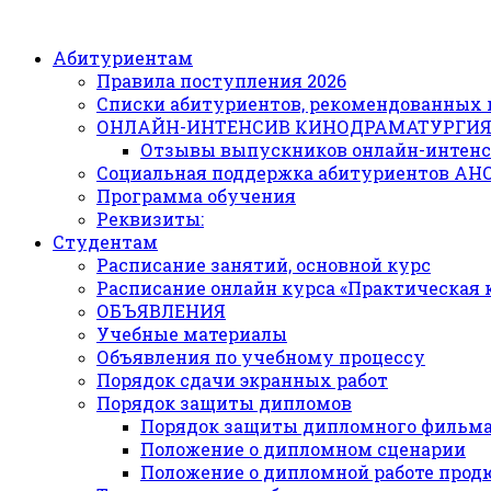
Абитуриентам
Правила поступления 2026
Списки абитуриентов, рекомендованных 
ОНЛАЙН-ИНТЕНСИВ КИНОДРАМАТУРГИ
Отзывы выпускников онлайн-интенс
Социальная поддержка абитуриентов АН
Программа обучения
Реквизиты:
Студентам
Расписание занятий, основной курс
Расписание онлайн курса «Практическая
ОБЪЯВЛЕНИЯ
Учебные материалы
Объявления по учебному процессу
Порядок сдачи экранных работ
Порядок защиты дипломов
Порядок защиты дипломного фильм
Положение о дипломном сценарии
Положение о дипломной работе прод