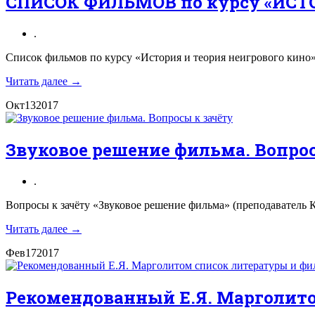
СПИСОК ФИЛЬМОВ по курсу «ИСТ
.
Список фильмов по курсу «История и теория неигрового кино»,
Читать далее →
Окт
13
2017
Звуковое решение фильма. Вопро
.
Вопросы к зачёту «Звуковое решение фильма» (преподаватель К
Читать далее →
Фев
17
2017
Рекомендованный Е.Я. Марголито