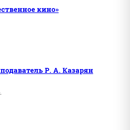
ественное кино»
одаватель Р. А. Казарян
.