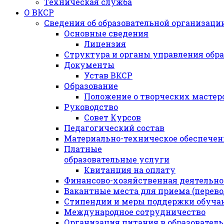
Техническая служба
О ВКСР
Сведения об образовательной организаци
Основные сведения
Лицензия
Структура и органы управления обр
Документы
Устав ВКСР
Образование
Положение о творческих мастер
Руководство
Совет Курсов
Педагогический состав
Материально-техническое обеспечени
Платные
образовательные услуги
Квитанция на оплату
Финансово-хозяйственная деятельно
Вакантные места для приема (перев
Стипендии и меры поддержки обуч
Международное сотрудничество
Организация питания в образовател