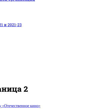
 и 2021-23
аница 2