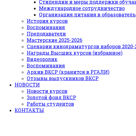
Стипендии и меры поддержки обуч
Международное сотрудничество
Организация питания в образовател
История курсов
Воспоминания
Преподаватели
Мастерские 2025-2026
Сценарии кинодраматургов наборов 2020-21
Награды Высших курсов (избранное)
Видеоролик
Воспоминания
Архив ВКСР (хранится в РГАЛИ)
Отзывы выпускников ВКСР
НОВОСТИ
Новости курсов
Золотой фонд ВКСР
Работы студентов
КОНТАКТЫ