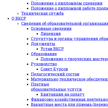
Положение о дипломном сценарии
Положение о дипломной работе прод
Техническая служба
О ВКСР
Сведения об образовательной организаци
Основные сведения
Лицензия
Структура и органы управления обр
Документы
Устав ВКСР
Образование
Положение о творческих мастер
Руководство
Совет Курсов
Педагогический состав
Материально-техническое обеспечени
Платные
образовательные услуги
Квитанция на оплату
Финансово-хозяйственная деятельно
Вакантные места для приема (перев