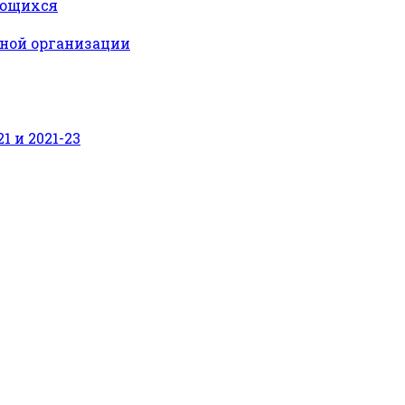
ающихся
ьной организации
 и 2021-23