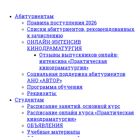
Абитуриентам
Правила поступления 2026
Списки абитуриентов, рекомендованных
к зачислению
ОНЛАЙН-ИНТЕНСИВ
КИНОДРАМАТУРГИЯ
Отзывы выпускников онлайн-
интенсива «Практическая
кинодраматургия»
Социальная поддержка абитуриентов
АНО «АВТОР»
Программа обучения
Реквизиты:
Студентам
Расписание занятий, основной курс
Расписание онлайн курса «Практическая
кинодраматургия»
ОБЪЯВЛЕНИЯ
Учебные материалы