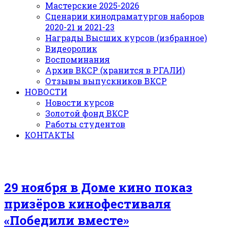
Мастерские 2025-2026
Сценарии кинодраматургов наборов
2020-21 и 2021-23
Награды Высших курсов (избранное)
Видеоролик
Воспоминания
Архив ВКСР (хранится в РГАЛИ)
Отзывы выпускников ВКСР
НОВОСТИ
Новости курсов
Золотой фонд ВКСР
Работы студентов
КОНТАКТЫ
29 ноября в Доме кино показ
призёров кинофестиваля
«Победили вместе»