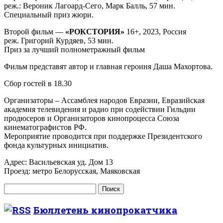
реж.: Вероник Лагоард-Сего, Марк Балль, 57 мин.
Специальный приз жюри.
Второй фильм —
«РОКСТОРИЯ»
16+, 2023, Россия
реж. Григорий Курдяев, 53 мин.
Приз за лучший полнометражный фильм
Фильм представят автор и главная героиня Даша Махортова.
Сбор гостей в 18.30
Организаторы – Ассамблея народов Евразии, Евразийская
академия телевидения и радио при содействии Гильдии
продюсеров и Организаторов кинопроцесса Союза
кинематографистов РФ.
Мероприятие проводится при поддержке Президентского
фонда культурных инициатив.
Адрес: Васильевская уд. Дом 13
Проезд: метро Белорусская, Маяковская
Найти:
Бюллетень кинопрокатчика