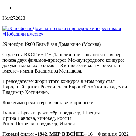
.
Ноя
27
2023
29 ноября 19:00 Белый зал Дома кино (Москва)
Студенты ВКСР им.Г.Н.Данелии приглашаются на вечер
показа двух фильмов-призеров Международного конкурса
документальных фильмов 18 кинофестиваля «Победили
вместе» имени Владимира Меньшова.
Председателем жюри этого конкурса в этом году стал
Народный артист России, член Европейской киноакадемии
Владимир Хотиненко.
Коллегами режиссера в составе жюри были:
Гунилла Брески, режиссёр, продюсер, Швеция
Ирина Павлова, киновед, Россия
Рино Шьяретта, продюсер, Италия
Первый фильм
«1942, МИР В ВОЙНЕ»
16+, Франция, 2022