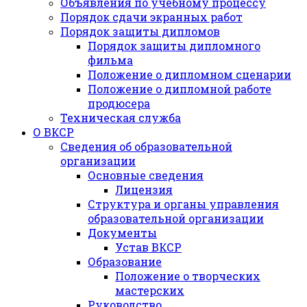
Объявления по учебному процессу
Порядок сдачи экранных работ
Порядок защиты дипломов
Порядок защиты дипломного
фильма
Положение о дипломном сценарии
Положение о дипломной работе
продюсера
Техническая служба
О ВКСР
Сведения об образовательной
организации
Основные сведения
Лицензия
Структура и органы управления
образовательной организации
Документы
Устав ВКСР
Образование
Положение о творческих
мастерских
Руководство