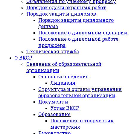
Объявления по учебному процессу
Порядок сдачи экранных работ
Порядок защиты дипломов
Порядок защиты дипломного
фильма
Положение о дипломном сценарии
Положение о дипломной работе
продюсера
Техническая служба
О ВКСР
Сведения об образовательной
организации
Основные сведения
Лицензия
Структура и органы управления
образовательной организации
Документы
Устав ВКСР
Образование
Положение о творческих
мастерских
Руководство