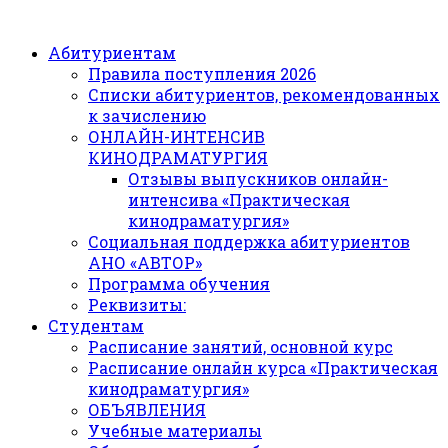
Абитуриентам
Правила поступления 2026
Списки абитуриентов, рекомендованных
к зачислению
ОНЛАЙН-ИНТЕНСИВ
КИНОДРАМАТУРГИЯ
Отзывы выпускников онлайн-
интенсива «Практическая
кинодраматургия»
Социальная поддержка абитуриентов
АНО «АВТОР»
Программа обучения
Реквизиты:
Студентам
Расписание занятий, основной курс
Расписание онлайн курса «Практическая
кинодраматургия»
ОБЪЯВЛЕНИЯ
Учебные материалы