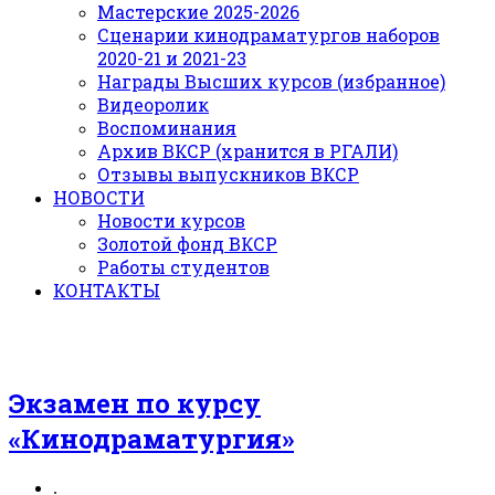
Мастерские 2025-2026
Сценарии кинодраматургов наборов
2020-21 и 2021-23
Награды Высших курсов (избранное)
Видеоролик
Воспоминания
Архив ВКСР (хранится в РГАЛИ)
Отзывы выпускников ВКСР
НОВОСТИ
Новости курсов
Золотой фонд ВКСР
Работы студентов
КОНТАКТЫ
Экзамен по курсу
«Кинодраматургия»
.