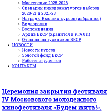
Мастерские 2025-2026
Сценарии кинодраматургов наборов
2020-21 и 2021-23
Награды Высших курсов (избранное)
Видеоролик
Воспоминания
Архив ВКСР (хранится в РГАЛИ)
Отзывы выпускников ВКСР
НОВОСТИ
Новости курсов
Золотой фонд ВКСР
Работы студентов
КОНТАКТЫ
Церемония закрытия фестиваля
IV Московского молодежного
кинофестиваля «Будем жить!».