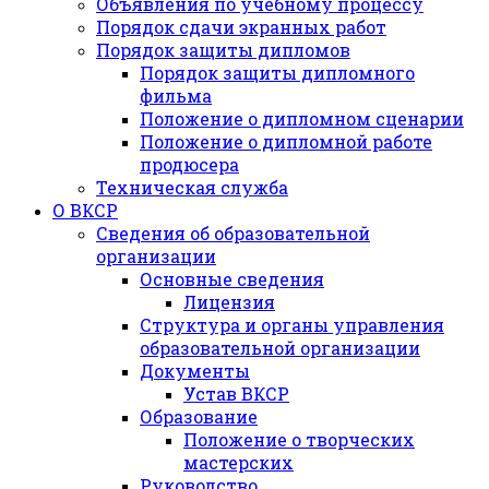
Объявления по учебному процессу
Порядок сдачи экранных работ
Порядок защиты дипломов
Порядок защиты дипломного
фильма
Положение о дипломном сценарии
Положение о дипломной работе
продюсера
Техническая служба
О ВКСР
Сведения об образовательной
организации
Основные сведения
Лицензия
Структура и органы управления
образовательной организации
Документы
Устав ВКСР
Образование
Положение о творческих
мастерских
Руководство