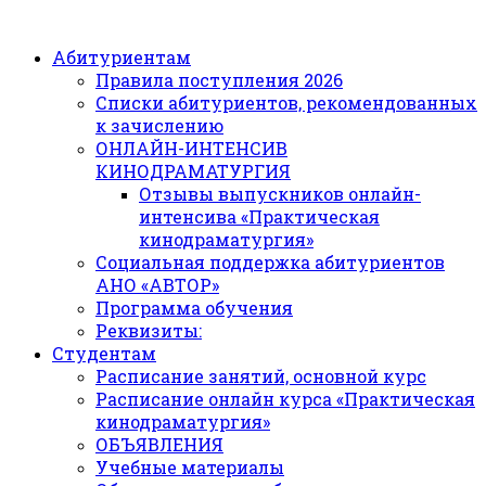
Абитуриентам
Правила поступления 2026
Списки абитуриентов, рекомендованных
к зачислению
ОНЛАЙН-ИНТЕНСИВ
КИНОДРАМАТУРГИЯ
Отзывы выпускников онлайн-
интенсива «Практическая
кинодраматургия»
Социальная поддержка абитуриентов
АНО «АВТОР»
Программа обучения
Реквизиты:
Студентам
Расписание занятий, основной курс
Расписание онлайн курса «Практическая
кинодраматургия»
ОБЪЯВЛЕНИЯ
Учебные материалы