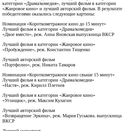
категории «Драма/комедия», лучший фильм в категории
«Жанровое кино» и лучший авторский фильм. В результате
победителями оказались следующие картины:
Номинация «Короткометражное кино до 15 минут»
Лучший фильм в категории «Драма/комедия»
«Двое вместе», реж. Анна Яновская выпускница ВКСР
Лучший фильм в категории «Жанровое кино»
«Пробуждение», реж. Константин Тищенко
Лучший авторский фильм
«Портфолио», реж. Никита Тамаров
Номинация «Короткометражное кино свыше 15 минут»
Лучший фильм в категории «Драма/комедия»
«Настя», реж. Кирилл Плетнев
Лучший фильм в категории «Жанровое кино»
«Угонщик», реж. Максим Кулагин
Лучший авторский фильм
«Возвращение Эркина», реж. Мария Гуськова. выпускница
ВКСР
Лучший сценарист