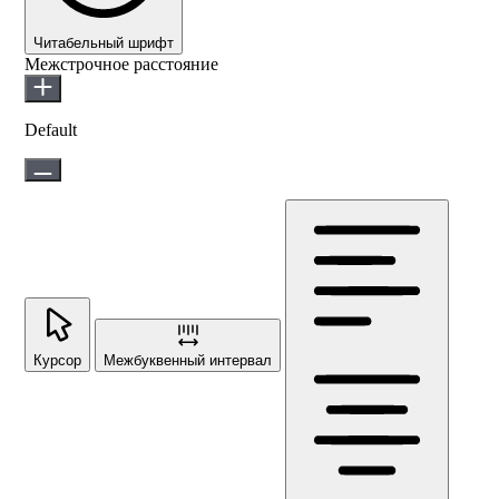
Читабельный шрифт
Межстрочное расстояние
Default
Курсор
Межбуквенный интервал