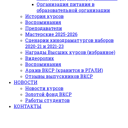
Организация питания в
образовательной организации
История курсов
Воспоминания
Преподаватели
Мастерские 2025-2026
Сценарии кинодраматургов наборов
2020-21 и 2021-23
Награды Высших курсов (избранное)
Видеоролик
Воспоминания
Архив ВКСР (хранится в РГАЛИ)
Отзывы выпускников ВКСР
НОВОСТИ
Новости курсов
Золотой фонд ВКСР
Работы студентов
КОНТАКТЫ