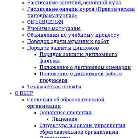
Расписание занятий, основной курс
Расписание онлайн курса «Практическая
кинодраматургия»
ОБЪЯВЛЕНИЯ
Учебные материалы
Объявления по учебному процессу
Порядок сдачи экранных работ
Порядок защиты дипломов
Порядок защиты дипломного
фильма
Положение о дипломном сценарии
Положение о дипломной работе
продюсера
Техническая служба
О ВКСР
Сведения об образовательной
организации
Основные сведения
Лицензия
Структура и органы управления
образовательной организации