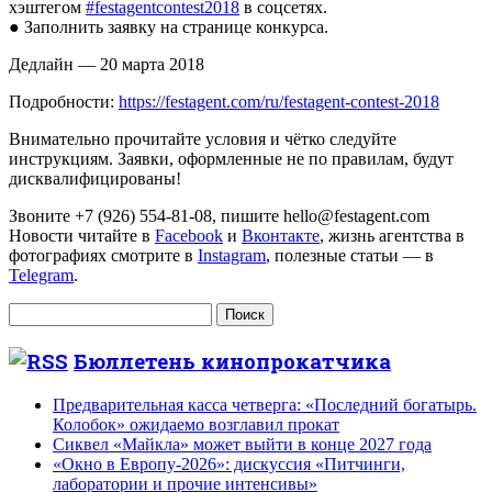
хэштегом
#festagentcontest2018
в соцсетях.
● Заполнить заявку на странице конкурса.
Дедлайн — 20 марта 2018
Подробности:
https://festagent.com/ru/festagent-contest-2018
Внимательно прочитайте условия и чётко следуйте
инструкциям. Заявки, оформленные не по правилам, будут
дисквалифицированы!
Звоните +7 (926) 554-81-08, пишите hello@festagent.com
Новости читайте в
Facebook
и
Вконтакте
, жизнь агентства в
фотографиях смотрите в
Instagram
, полезные статьи — в
Telegram
.
Найти:
Бюллетень кинопрокатчика
Предварительная касса четверга: «Последний богатырь.
Колобок» ожидаемо возглавил прокат
Сиквел «Майкла» может выйти в конце 2027 года
«Окно в Европу-2026»: дискуссия «Питчинги,
лаборатории и прочие интенсивы»