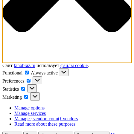
Сайт
kinobraz.ru
использует
файлы cookie
.
Functional
Functional
Always active
Preferences
Preferences
Statistics
Statistics
Marketing
Marketing
Manage options
Manage services
Manage {vendor_count} vendors
Read more about these purposes