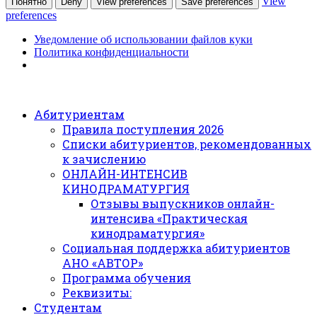
View
Понятно
Deny
View preferences
Save preferences
preferences
Уведомление об использовании файлов куки
Политика конфиденциальности
Абитуриентам
Правила поступления 2026
Списки абитуриентов, рекомендованных
к зачислению
ОНЛАЙН-ИНТЕНСИВ
КИНОДРАМАТУРГИЯ
Отзывы выпускников онлайн-
интенсива «Практическая
кинодраматургия»
Социальная поддержка абитуриентов
АНО «АВТОР»
Программа обучения
Реквизиты:
Студентам