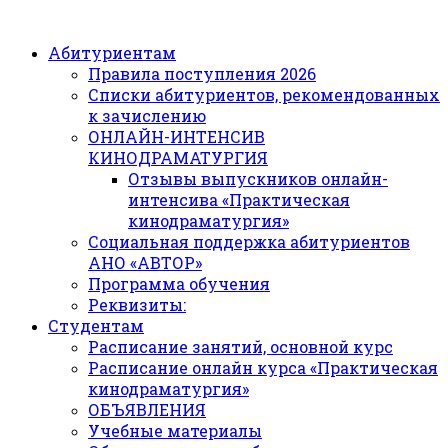
Абитуриентам
Правила поступления 2026
Списки абитуриентов, рекомендованных
к зачислению
ОНЛАЙН-ИНТЕНСИВ
КИНОДРАМАТУРГИЯ
Отзывы выпускников онлайн-
интенсива «Практическая
кинодраматургия»
Социальная поддержка абитуриентов
АНО «АВТОР»
Программа обучения
Реквизиты:
Студентам
Расписание занятий, основной курс
Расписание онлайн курса «Практическая
кинодраматургия»
ОБЪЯВЛЕНИЯ
Учебные материалы