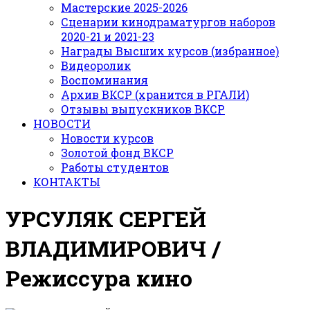
Мастерские 2025-2026
Сценарии кинодраматургов наборов
2020-21 и 2021-23
Награды Высших курсов (избранное)
Видеоролик
Воспоминания
Архив ВКСР (хранится в РГАЛИ)
Отзывы выпускников ВКСР
НОВОСТИ
Новости курсов
Золотой фонд ВКСР
Работы студентов
КОНТАКТЫ
УРСУЛЯК СЕРГЕЙ
ВЛАДИМИРОВИЧ
/
Режиссура кино