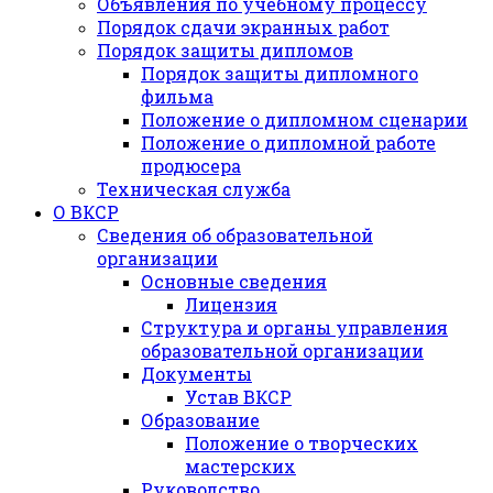
Объявления по учебному процессу
Порядок сдачи экранных работ
Порядок защиты дипломов
Порядок защиты дипломного
фильма
Положение о дипломном сценарии
Положение о дипломной работе
продюсера
Техническая служба
О ВКСР
Сведения об образовательной
организации
Основные сведения
Лицензия
Структура и органы управления
образовательной организации
Документы
Устав ВКСР
Образование
Положение о творческих
мастерских
Руководство