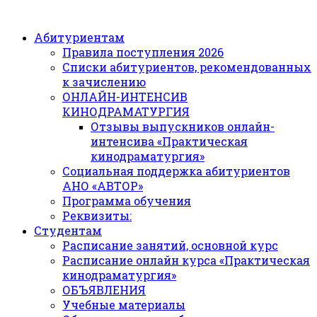
Абитуриентам
Правила поступления 2026
Списки абитуриентов, рекомендованных
к зачислению
ОНЛАЙН-ИНТЕНСИВ
КИНОДРАМАТУРГИЯ
Отзывы выпускников онлайн-
интенсива «Практическая
кинодраматургия»
Социальная поддержка абитуриентов
АНО «АВТОР»
Программа обучения
Реквизиты:
Студентам
Расписание занятий, основной курс
Расписание онлайн курса «Практическая
кинодраматургия»
ОБЪЯВЛЕНИЯ
Учебные материалы