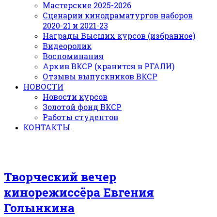
Мастерские 2025-2026
Сценарии кинодраматургов наборов
2020-21 и 2021-23
Награды Высших курсов (избранное)
Видеоролик
Воспоминания
Архив ВКСР (хранится в РГАЛИ)
Отзывы выпускников ВКСР
НОВОСТИ
Новости курсов
Золотой фонд ВКСР
Работы студентов
КОНТАКТЫ
Творческий вечер
кинорежиссёра Евгения
Голынкина