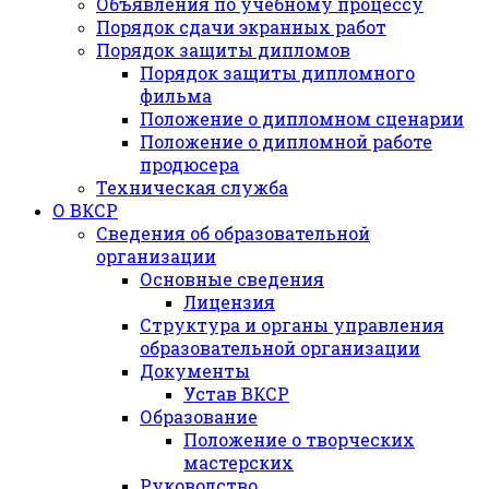
Объявления по учебному процессу
Порядок сдачи экранных работ
Порядок защиты дипломов
Порядок защиты дипломного
фильма
Положение о дипломном сценарии
Положение о дипломной работе
продюсера
Техническая служба
О ВКСР
Сведения об образовательной
организации
Основные сведения
Лицензия
Структура и органы управления
образовательной организации
Документы
Устав ВКСР
Образование
Положение о творческих
мастерских
Руководство