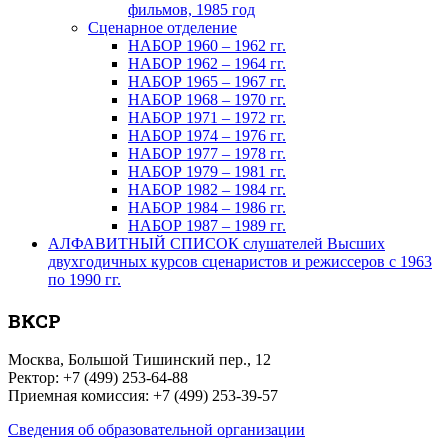
фильмов, 1985 год
Сценарное отделение
НАБОР 1960 – 1962 гг.
НАБОР 1962 – 1964 гг.
НАБОР 1965 – 1967 гг.
НАБОР 1968 – 1970 гг.
НАБОР 1971 – 1972 гг.
НАБОР 1974 – 1976 гг.
НАБОР 1977 – 1978 гг.
НАБОР 1979 – 1981 гг.
НАБОР 1982 – 1984 гг.
НАБОР 1984 – 1986 гг.
НАБОР 1987 – 1989 гг.
АЛФАВИТНЫЙ СПИСОК слушателей Высших
двухгодичных курсов сценаристов и режиссеров с 1963
по 1990 гг.
ВКСР
Москва, Большой Тишинский пер., 12
Ректор: +7 (499) 253-64-88
Приемная комиссия: +7 (499) 253-39-57
Сведения об образовательной организации