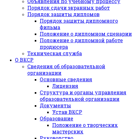
Объявления по учебному процессу
Порядок сдачи экранных работ
Порядок защиты дипломов
Порядок защиты дипломного
фильма
Положение о дипломном сценарии
Положение о дипломной работе
продюсера
Техническая служба
О ВКСР
Сведения об образовательной
организации
Основные сведения
Лицензия
Структура и органы управления
образовательной организации
Документы
Устав ВКСР
Образование
Положение о творческих
мастерских
Руководство