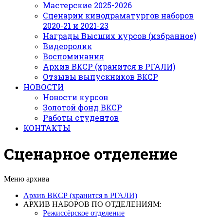
Мастерские 2025-2026
Сценарии кинодраматургов наборов
2020-21 и 2021-23
Награды Высших курсов (избранное)
Видеоролик
Воспоминания
Архив ВКСР (хранится в РГАЛИ)
Отзывы выпускников ВКСР
НОВОСТИ
Новости курсов
Золотой фонд ВКСР
Работы студентов
КОНТАКТЫ
Сценарное отделение
Меню архива
Архив ВКСР (хранится в РГАЛИ)
АРХИВ НАБОРОВ ПО ОТДЕЛЕНИЯМ:
Режиссёрское отделение