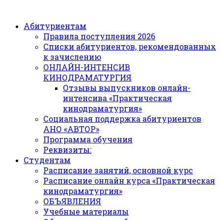
Абитуриентам
Правила поступления 2026
Списки абитуриентов, рекомендованных
к зачислению
ОНЛАЙН-ИНТЕНСИВ
КИНОДРАМАТУРГИЯ
Отзывы выпускников онлайн-
интенсива «Практическая
кинодраматургия»
Социальная поддержка абитуриентов
АНО «АВТОР»
Программа обучения
Реквизиты:
Студентам
Расписание занятий, основной курс
Расписание онлайн курса «Практическая
кинодраматургия»
ОБЪЯВЛЕНИЯ
Учебные материалы