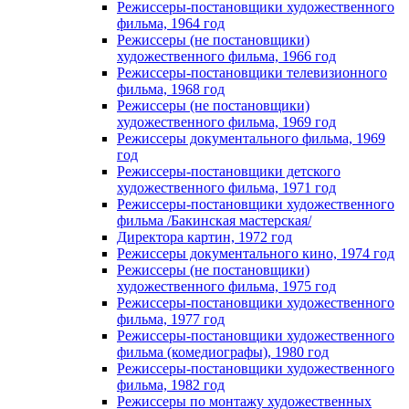
Режиссеры-постановщики художественного
фильма, 1964 год
Режиссеры (не постановщики)
художественного фильма, 1966 год
Режиссеры-постановщики телевизионного
фильма, 1968 год
Режиссеры (не постановщики)
художественного фильма, 1969 год
Режиссеры документального фильма, 1969
год
Режиссеры-постановщики детского
художественного фильма, 1971 год
Режиссеры-постановщики художественного
фильма /Бакинская мастерская/
Директора картин, 1972 год
Режиссеры документального кино, 1974 год
Режиссеры (не постановщики)
художественного фильма, 1975 год
Режиссеры-постановщики художественного
фильма, 1977 год
Режиссеры-постановщики художественного
фильма (комедиографы), 1980 год
Режиссеры-постановщики художественного
фильма, 1982 год
Режиссеры по монтажу художественных