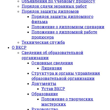
Объявления по учебному процессу
Порядок сдачи экранных работ
Порядок защиты дипломов
Порядок защиты дипломного
фильма
Положение о дипломном сценарии
Положение о дипломной работе
продюсера
Техническая служба
О ВКСР
Сведения об образовательной
организации
Основные сведения
Лицензия
Структура и органы управления
образовательной организации
Документы
Устав ВКСР
Образование
Положение о творческих
мастерских
Руководство