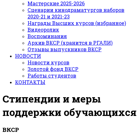
Мастерские 2025-2026
Сценарии кинодраматургов наборов
2020-21 и 2021-23
Награды Высших курсов (избранное)
Видеоролик
Воспоминания
Архив ВКСР (хранится в РГАЛИ)
Отзывы выпускников ВКСР
НОВОСТИ
Новости курсов
Золотой фонд ВКСР
Работы студентов
КОНТАКТЫ
Стипендии и меры
поддержки обучающихся
ВКСР