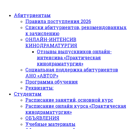
Абитуриентам
Правила поступления 2026
Списки абитуриентов, рекомендованных
к зачислению
ОНЛАЙН-ИНТЕНСИВ
КИНОДРАМАТУРГИЯ
Отзывы выпускников онлайн-
интенсива «Практическая
кинодраматургия»
Социальная поддержка абитуриентов
АНО «АВТОР»
Программа обучения
Реквизиты:
Студентам
Расписание занятий, основной курс
Расписание онлайн курса «Практическая
кинодраматургия»
ОБЪЯВЛЕНИЯ
Учебные материалы