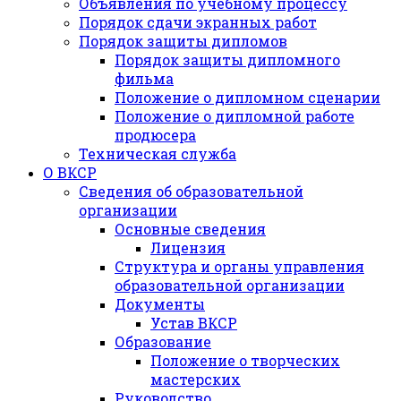
Объявления по учебному процессу
Порядок сдачи экранных работ
Порядок защиты дипломов
Порядок защиты дипломного
фильма
Положение о дипломном сценарии
Положение о дипломной работе
продюсера
Техническая служба
О ВКСР
Сведения об образовательной
организации
Основные сведения
Лицензия
Структура и органы управления
образовательной организации
Документы
Устав ВКСР
Образование
Положение о творческих
мастерских
Руководство