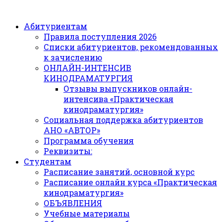
Абитуриентам
Правила поступления 2026
Списки абитуриентов, рекомендованных
к зачислению
ОНЛАЙН-ИНТЕНСИВ
КИНОДРАМАТУРГИЯ
Отзывы выпускников онлайн-
интенсива «Практическая
кинодраматургия»
Социальная поддержка абитуриентов
АНО «АВТОР»
Программа обучения
Реквизиты:
Студентам
Расписание занятий, основной курс
Расписание онлайн курса «Практическая
кинодраматургия»
ОБЪЯВЛЕНИЯ
Учебные материалы