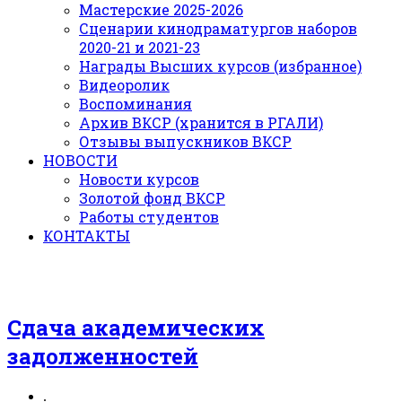
Мастерские 2025-2026
Сценарии кинодраматургов наборов
2020-21 и 2021-23
Награды Высших курсов (избранное)
Видеоролик
Воспоминания
Архив ВКСР (хранится в РГАЛИ)
Отзывы выпускников ВКСР
НОВОСТИ
Новости курсов
Золотой фонд ВКСР
Работы студентов
КОНТАКТЫ
Сдача академических
задолженностей
.