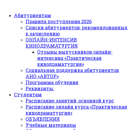
Абитуриентам
Правила поступления 2026
Списки абитуриентов, рекомендованных
к зачислению
ОНЛАЙН-ИНТЕНСИВ
КИНОДРАМАТУРГИЯ
Отзывы выпускников онлайн-
интенсива «Практическая
кинодраматургия»
Социальная поддержка абитуриентов
АНО «АВТОР»
Программа обучения
Реквизиты:
Студентам
Расписание занятий, основной курс
Расписание онлайн курса «Практическая
кинодраматургия»
ОБЪЯВЛЕНИЯ
Учебные материалы