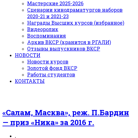
Мастерские 2025-2026
Сценарии кинодраматургов наборов
2020-21 и 2021-23
Награды Высших курсов (избранное)
Видеоролик
Воспоминания
Архив ВКСР (хранится в РГАЛИ)
Отзывы выпускников ВКСР
НОВОСТИ
Новости курсов
Золотой фонд ВКСР
Работы студентов
КОНТАКТЫ
«Салам, Масква», реж. П.Бардин
— приз «Ника» за 2016 г.
.