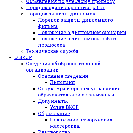
Объявления по учебному процессу
Порядок сдачи экранных работ
Порядок защиты дипломов
Порядок защиты дипломного
фильма
Положение о дипломном сценарии
Положение о дипломной работе
продюсера
Техническая служба
О ВКСР
Сведения об образовательной
организации
Основные сведения
Лицензия
Структура и органы управления
образовательной организации
Документы
Устав ВКСР
Образование
Положение о творческих
мастерских
Руководство