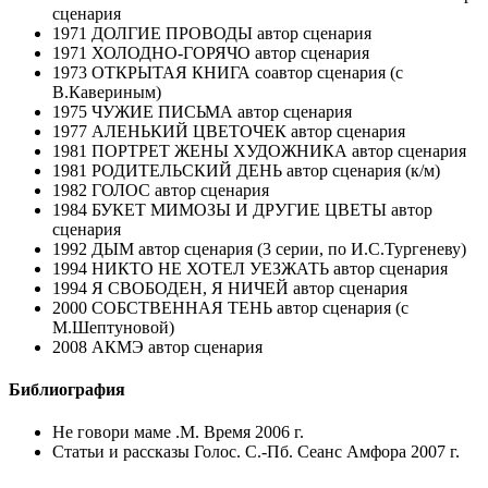
сценария
1971 ДОЛГИЕ ПРОВОДЫ автор сценария
1971 ХОЛОДНО-ГОРЯЧО автор сценария
1973 ОТКРЫТАЯ КНИГА соавтор сценария (с
В.Кавериным)
1975 ЧУЖИЕ ПИСЬМА автор сценария
1977 АЛЕНЬКИЙ ЦВЕТОЧЕК автор сценария
1981 ПОРТРЕТ ЖЕНЫ ХУДОЖНИКА автор сценария
1981 РОДИТЕЛЬСКИЙ ДЕНЬ автор сценария (к/м)
1982 ГОЛОС автор сценария
1984 БУКЕТ МИМОЗЫ И ДРУГИЕ ЦВЕТЫ автор
сценария
1992 ДЫМ автор сценария (3 серии, по И.С.Тургеневу)
1994 НИКТО НЕ ХОТЕЛ УЕЗЖАТЬ автор сценария
1994 Я СВОБОДЕН, Я НИЧЕЙ автор сценария
2000 СОБСТВЕННАЯ ТЕНЬ автор сценария (с
М.Шептуновой)
2008 АКМЭ автор сценария
Библиография
Не говори маме .М. Время 2006 г.
Статьи и рассказы Голос. С.-Пб. Сеанс Амфора 2007 г.