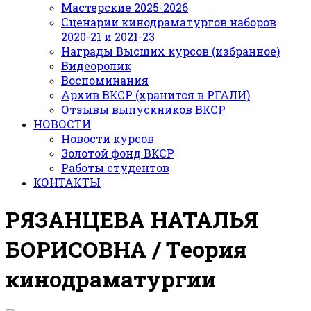
Мастерские 2025-2026
Сценарии кинодраматургов наборов
2020-21 и 2021-23
Награды Высших курсов (избранное)
Видеоролик
Воспоминания
Архив ВКСР (хранится в РГАЛИ)
Отзывы выпускников ВКСР
НОВОСТИ
Новости курсов
Золотой фонд ВКСР
Работы студентов
КОНТАКТЫ
РЯЗАНЦЕВА НАТАЛЬЯ
БОРИСОВНА
/ Теория
кинодраматургии