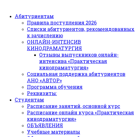
Абитуриентам
Правила поступления 2026
Списки абитуриентов, рекомендованных
к зачислению
ОНЛАЙН-ИНТЕНСИВ
КИНОДРАМАТУРГИЯ
Отзывы выпускников онлайн-
интенсива «Практическая
кинодраматургия»
Социальная поддержка абитуриентов
АНО «АВТОР»
Программа обучения
Реквизиты:
Студентам
Расписание занятий, основной курс
Расписание онлайн курса «Практическая
кинодраматургия»
ОБЪЯВЛЕНИЯ
Учебные материалы