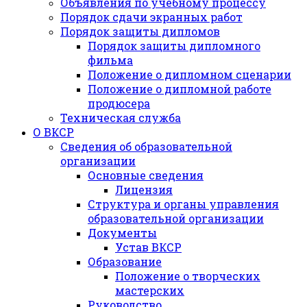
Объявления по учебному процессу
Порядок сдачи экранных работ
Порядок защиты дипломов
Порядок защиты дипломного
фильма
Положение о дипломном сценарии
Положение о дипломной работе
продюсера
Техническая служба
О ВКСР
Сведения об образовательной
организации
Основные сведения
Лицензия
Структура и органы управления
образовательной организации
Документы
Устав ВКСР
Образование
Положение о творческих
мастерских
Руководство