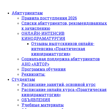
Абитуриентам
Правила поступления 2026
Списки абитуриентов, рекомендованных
к зачислению
ОНЛАЙН-ИНТЕНСИВ
КИНОДРАМАТУРГИЯ
Отзывы выпускников онлайн-
интенсива «Практическая
кинодраматургия»
Социальная поддержка абитуриентов
АНО «АВТОР»
Программа обучения
Реквизиты:
Студентам
Расписание занятий, основной курс
Расписание онлайн курса «Практическая
кинодраматургия»
ОБЪЯВЛЕНИЯ
Учебные материалы