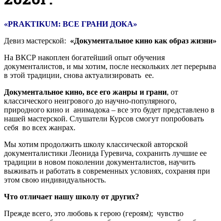
«PRAKTIKUM: ВСЕ ГРАНИ ДОКА»
Девиз мастерской:
«Документальное кино как образ жизни»
На ВКСР накоплен богатейший опыт обучения
документалистов, и мы хотим, после нескольких лет перерыва
в этой традиции, снова актуализировать ее.
Документальное кино, все его жанры и грани
, от
классического неигрового до научно-популярного,
природного кино и анимадока – все это будет представлено в
нашей мастерской. Слушатели Курсов смогут попробовать
себя во всех жанрах.
Мы хотим продолжить школу классической авторской
документалистики Леонида Гуревича, сохранить лучшие ее
традиции в новом поколении документалистов, научить
выживать и работать в современных условиях, сохраняя при
этом свою индивидуальность.
Что отличает нашу школу от других?
Прежде всего, это любовь к герою (героям); чувство