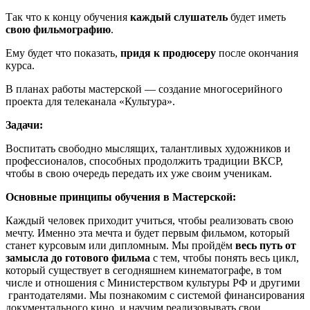
Так что к концу обучения
каждый слушатель
будет иметь
свою фильмографию
.
Ему будет что показать,
придя к продюсеру
после окончания
курса.
В планах работы мастерской — создание многосерийного
проекта для телеканала «Культура».
Задачи:
Воспитать свободно мыслящих, талантливых художников и
профессионалов, способных продолжить традиции ВКСР,
чтобы в свою очередь передать их уже своим ученикам.
Основные принципы обучения в Мастерской:
Каждый человек приходит учиться, чтобы реализовать свою
мечту. Именно эта мечта и будет первым фильмом, который
станет курсовым или дипломным. Мы пройдём
весь путь от
замысла до готового фильма
с тем, чтобы понять весь цикл,
который существует в сегодняшнем кинематографе, в том
числе и отношения с Министерством культуры РФ и другими
грантодателями. Мы познакомим с системой финансирования
документального кино и научим реализовывать свои