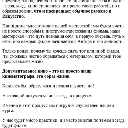
времени; злободневности проблем; погружение себя в бытие
героя, когда кино становится не просто твоей работой, но и
образом жизни,
что и превращает обычное ремесло в
Искусство.
Принципиальное отличие нашей мастерской: мы будем учить
не просто способам и инструментам создания фильма, наша
мастерская – это путь познания себя, в первую очередь, путь к
себе, ибо каждый фильм начинается с Автора и его личности.
Только поняв, почему ты хочешь снять тот или иной фильм,
ты сможешь честно обращаться с материалом, который тебе
предоставляет жизнь.
Документальное кино – это не просто жанр
кинематографа, это образ жизни.
Казалось бы, образу жизни нельзя научить, но!
Настоящий документалист всегда в процессе.
Именно в этот процесс мы погрузим слушателей нашего
курса.
У нас будет много практики, и вместо зачетов по темам всегда
будет фильм.