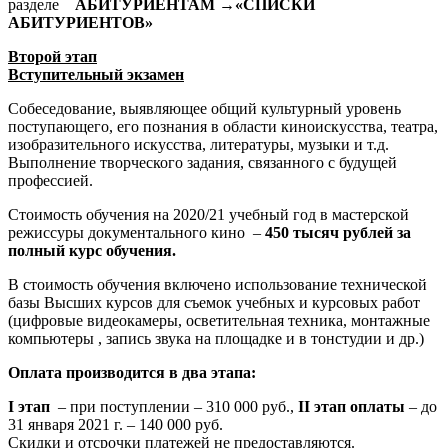
разделе
АБИТУРИЕНТАМ
→«СПИСКИ
АБИТУРИЕНТОВ»
Второй этап
Вступительный экзамен
Собеседование, выявляющее общий культурный уровень
поступающего, его познания в области киноискусства, театра,
изобразительного искусства, литературы, музыки и т.д.
Выполнение творческого задания, связанного с будущей
профессией.
Стоимость обучения на 2020/21 учебный год в мастерской
режиссуры документального кино –
450 тысяч рублей за
полный курс обучения.
В стоимость обучения включено использование технической
базы Высших курсов для съемок учебных и курсовых работ
(цифровые видеокамеры, осветительная техника, монтажные
компьютеры , запись звука на площадке и в тонстудии и др.)
Оплата производится в два этапа:
I этап
– при поступлении – 310 000 руб.,
II этап оплаты
– до
31 января 2021 г. – 140 000 руб.
Скидки и отсрочки платежей не предоставляются.