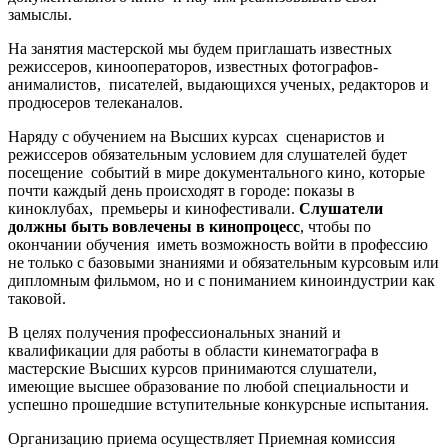
замыслы.
На занятия мастерской мы будем приглашать известных
режиссеров, кинооператоров, известных фотографов-
анималистов, писателей, выдающихся ученых, редакторов и
продюсеров телеканалов.
Наряду с обучением на Высших курсах сценаристов и
режиссеров обязательным условием для слушателей будет
посещение событий в мире документального кино, которые
почти каждый день происходят в городе: показы в
киноклубах, премьеры и кинофестивали.
Слушатели
должны быть вовлечены в кинопроцесс
, чтобы по
окончании обучения иметь возможность войти в профессию
не только с базовыми знаниями и обязательным курсовым или
дипломным фильмом, но и с пониманием киноиндустрии как
таковой.
В целях получения профессиональных знаний и
квалификации для работы в области кинематографа в
мастерские Высших курсов принимаются слушатели,
имеющие высшее образование по любой специальности и
успешно прошедшие вступительные конкурсные испытания.
Организацию приема осуществляет Приемная комиссия