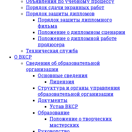
Объявления по учебному процессу
Порядок сдачи экранных работ
Порядок защиты дипломов
Порядок защиты дипломного
фильма
Положение о дипломном сценарии
Положение о дипломной работе
продюсера
Техническая служба
О ВКСР
Сведения об образовательной
организации
Основные сведения
Лицензия
Структура и органы управления
образовательной организации
Документы
Устав ВКСР
Образование
Положение о творческих
мастерских
Руководство