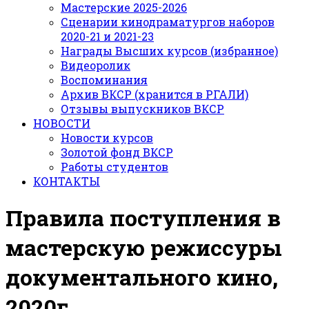
Мастерские 2025-2026
Сценарии кинодраматургов наборов
2020-21 и 2021-23
Награды Высших курсов (избранное)
Видеоролик
Воспоминания
Архив ВКСР (хранится в РГАЛИ)
Отзывы выпускников ВКСР
НОВОСТИ
Новости курсов
Золотой фонд ВКСР
Работы студентов
КОНТАКТЫ
Правила поступления
в
мастерскую режиссуры
документального кино,
2020г.