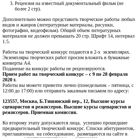
Рецензия на известный документальный фильм (не
более 2 стр).
Дополнительно можно представить творческие работы любых
видов и жанров (литературные материалы, рисунки,
фотографии, видеофильм). Общий объем литературных
материалов не должен превышать 20 стр. Шрифт 14, интервал
1.5.
Работы на творческий конкурс подаются в 2-х экземплярах.
Экземпляры творческих работ просим вложить в бумажные
конверты А4.
Поданные на конкурс работы не рецензируются.
Прием работ на творческий конкурс – с 9 по 28 февраля
2020 г.
Работы вы можете привезти лично (понедельник – пятница, с
12:00 до 17:00) или отправить заказным письмом по адресу:
123557, Москва, Б.Тишинский пер., 12, Высшие курсы
сценаристов и режиссеров. Высшие курсы сценаристов и
режиссеров. Приемная комиссия.
Ко второму этапу допускаются лица, успешно прошедшие
предварительный творческий конкурс. Списки абитуриентов,
приглашенных на собеседование, размещаются на сайте в