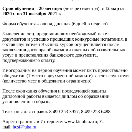
Срок обучения – 20 месяцев
(четыре семестра):
с 12 марта
2020 г. по 31 октября 2021 г.
Форма обучения – очная, дневная (6 дней в неделю).
Зачисление лиц, представивших необходимый пакет
документов и успешно прошедших конкурсные испытания, в
состав слушателей Высших курсов осуществляется после
заключения договора об оказании платных образовательных
услуг и представления банковского документа,
подтверждающего оплату.
Иногородним на период обучения может быть предоставлено
общежитие (1 место в двухместной комнате) за счет слушателя
(количество мест в общежитии ограничено).
После окончания обучения и последующей защиты
дипломной работы выдается диплом об образовании
установленного образца.
Телефоны для справок 8 499 253 3957, 8 499 253 6488
Адрес страницы в Интернете: www.kinobraz.ru; E-
mail:
hcsf@aha.ru