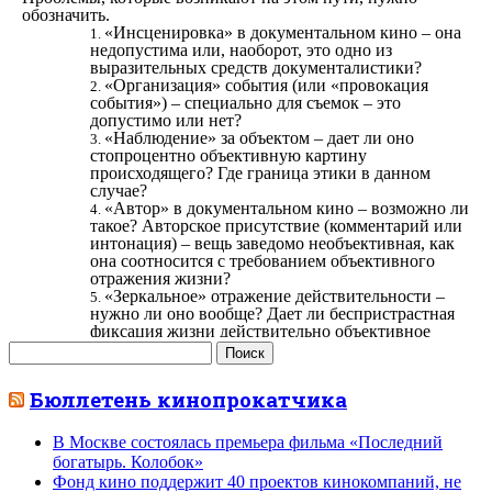
Найти:
Бюллетень кинопрокатчика
В Москве состоялась премьера фильма «Последний
богатырь. Колобок»
Фонд кино поддержит 40 проектов кинокомпаний, не