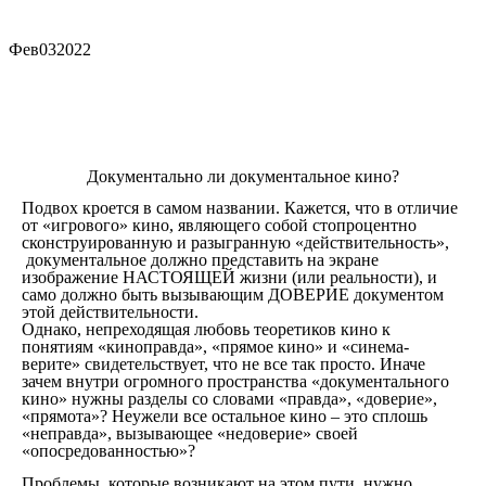
Фев
03
2022