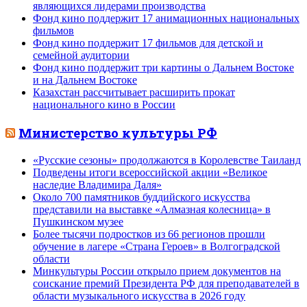
являющихся лидерами производства
Фонд кино поддержит 17 анимационных национальных
фильмов
Фонд кино поддержит 17 фильмов для детской и
семейной аудитории
Фонд кино поддержит три картины о Дальнем Востоке
и на Дальнем Востоке
Казахстан рассчитывает расширить прокат
национального кино в России
Министерство культуры РФ
«Русские сезоны» продолжаются в Королевстве Таиланд
Подведены итоги всероссийской акции «Великое
наследие Владимира Даля»
Около 700 памятников буддийского искусства
представили на выставке «Алмазная колесница» в
Пушкинском музее
Более тысячи подростков из 66 регионов прошли
обучение в лагере «Страна Героев» в Волгоградской
области
Минкультуры России открыло прием документов на
соискание премий Президента РФ для преподавателей в
области музыкального искусства в 2026 году