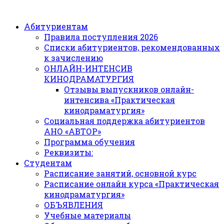
Абитуриентам
Правила поступления 2026
Списки абитуриентов, рекомендованных
к зачислению
ОНЛАЙН-ИНТЕНСИВ
КИНОДРАМАТУРГИЯ
Отзывы выпускников онлайн-
интенсива «Практическая
кинодраматургия»
Социальная поддержка абитуриентов
АНО «АВТОР»
Программа обучения
Реквизиты:
Студентам
Расписание занятий, основной курс
Расписание онлайн курса «Практическая
кинодраматургия»
ОБЪЯВЛЕНИЯ
Учебные материалы