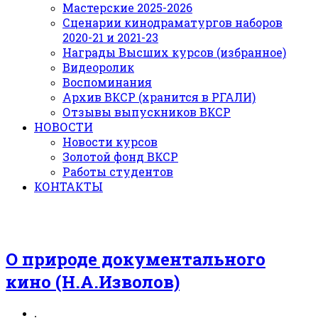
Мастерские 2025-2026
Сценарии кинодраматургов наборов
2020-21 и 2021-23
Награды Высших курсов (избранное)
Видеоролик
Воспоминания
Архив ВКСР (хранится в РГАЛИ)
Отзывы выпускников ВКСР
НОВОСТИ
Новости курсов
Золотой фонд ВКСР
Работы студентов
КОНТАКТЫ
О природе документального
кино (Н.А.Изволов)
.