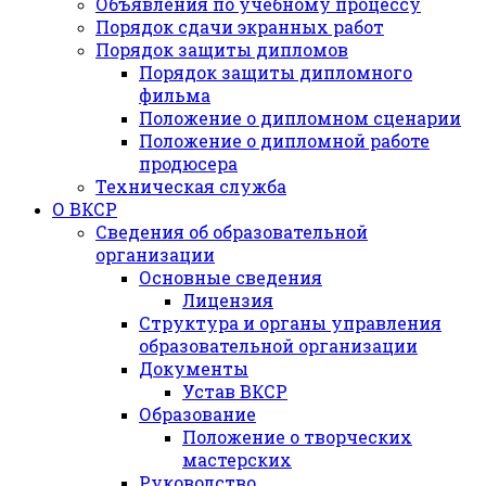
Объявления по учебному процессу
Порядок сдачи экранных работ
Порядок защиты дипломов
Порядок защиты дипломного
фильма
Положение о дипломном сценарии
Положение о дипломной работе
продюсера
Техническая служба
О ВКСР
Сведения об образовательной
организации
Основные сведения
Лицензия
Структура и органы управления
образовательной организации
Документы
Устав ВКСР
Образование
Положение о творческих
мастерских
Руководство