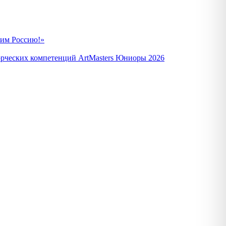
вим Россию!»
орческих компетенций ArtMasters Юниоры 2026