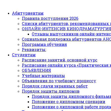
Абитуриентам
Правила поступления 2026
Списки абитуриентов, рекомендованных 
ОНЛАЙН-ИНТЕНСИВ КИНОДРАМАТУРГИ
Отзывы выпускников онлайн-интенс
Социальная поддержка абитуриентов АН
Программа обучения
Реквизиты:
Студентам
Расписание занятий, основной курс
Расписание онлайн курса «Практическая
ОБЪЯВЛЕНИЯ
Учебные материалы
Объявления по учебному процессу
Порядок сдачи экранных работ
Порядок защиты дипломов
Порядок защиты дипломного фильм
Положение о дипломном сценарии
Положение о дипломной работе прод