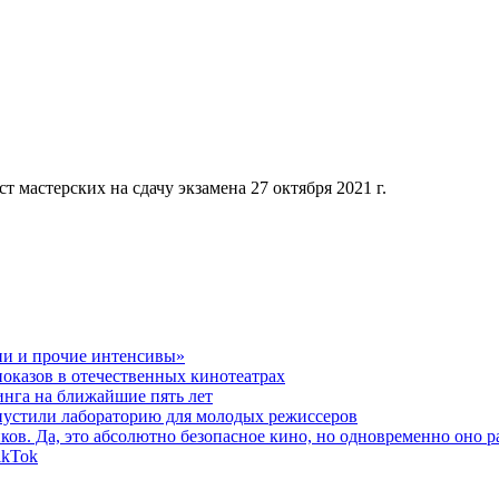
т мастерских на сдачу экзамена 27 октября 2021 г.
ии и прочие интенсивы»
оказов в отечественных кинотеатрах
инга на ближайшие пять лет
устили лабораторию для молодых режиссеров
ов. Да, это абсолютно безопасное кино, но одновременно оно р
ikTok