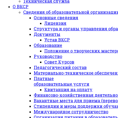
Техническая служба
О ВКСР
Сведения об образовательной организаци
Основные сведения
Лицензия
Структура и органы управления обр
Документы
Устав ВКСР
Образование
Положение о творческих мастер
Руководство
Совет Курсов
Педагогический состав
Материально-техническое обеспечени
Платные
образовательные услуги
Квитанция на оплату
Финансово-хозяйственная деятельно
Вакантные места для приема (перев
Стипендии и меры поддержки обуч
Международное сотрудничество
Организация питания в образовател