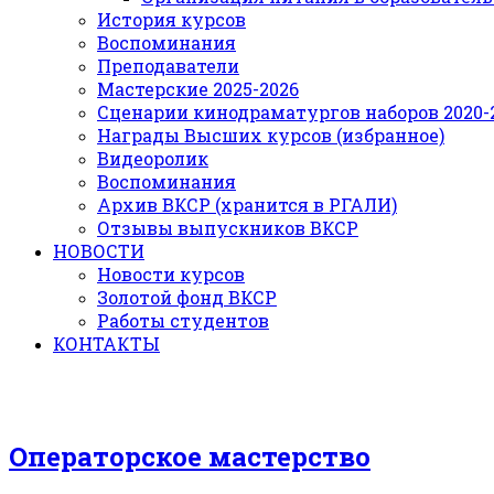
История курсов
Воспоминания
Преподаватели
Мастерские 2025-2026
Сценарии кинодраматургов наборов 2020-21
Награды Высших курсов (избранное)
Видеоролик
Воспоминания
Архив ВКСР (хранится в РГАЛИ)
Отзывы выпускников ВКСР
НОВОСТИ
Новости курсов
Золотой фонд ВКСР
Работы студентов
КОНТАКТЫ
Операторское мастерство