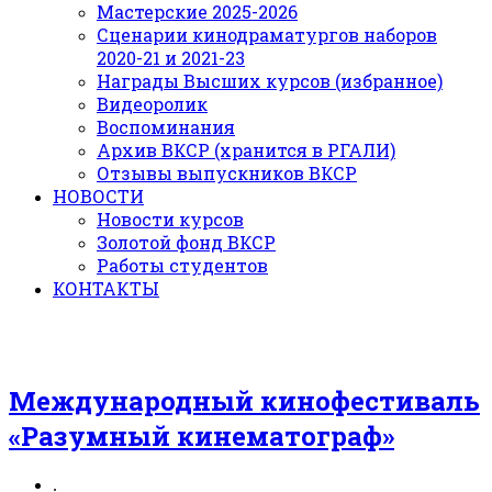
Мастерские 2025-2026
Сценарии кинодраматургов наборов
2020-21 и 2021-23
Награды Высших курсов (избранное)
Видеоролик
Воспоминания
Архив ВКСР (хранится в РГАЛИ)
Отзывы выпускников ВКСР
НОВОСТИ
Новости курсов
Золотой фонд ВКСР
Работы студентов
КОНТАКТЫ
Международный кинофестиваль
«Разумный кинематограф»
.