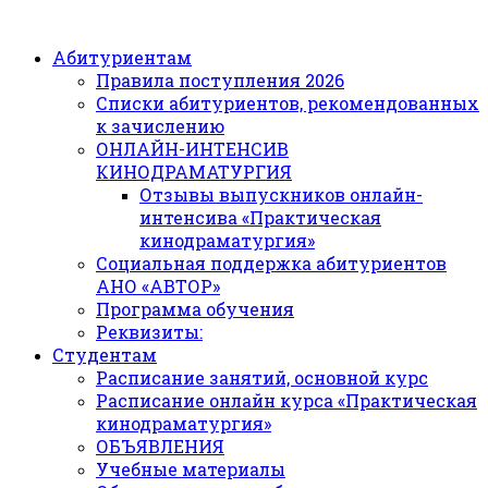
Абитуриентам
Правила поступления 2026
Списки абитуриентов, рекомендованных
к зачислению
ОНЛАЙН-ИНТЕНСИВ
КИНОДРАМАТУРГИЯ
Отзывы выпускников онлайн-
интенсива «Практическая
кинодраматургия»
Социальная поддержка абитуриентов
АНО «АВТОР»
Программа обучения
Реквизиты:
Студентам
Расписание занятий, основной курс
Расписание онлайн курса «Практическая
кинодраматургия»
ОБЪЯВЛЕНИЯ
Учебные материалы