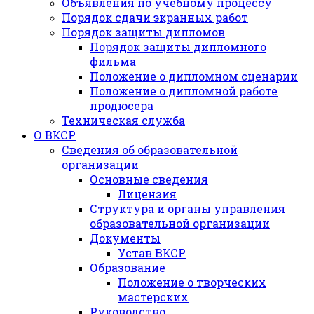
Объявления по учебному процессу
Порядок сдачи экранных работ
Порядок защиты дипломов
Порядок защиты дипломного
фильма
Положение о дипломном сценарии
Положение о дипломной работе
продюсера
Техническая служба
О ВКСР
Сведения об образовательной
организации
Основные сведения
Лицензия
Структура и органы управления
образовательной организации
Документы
Устав ВКСР
Образование
Положение о творческих
мастерских
Руководство