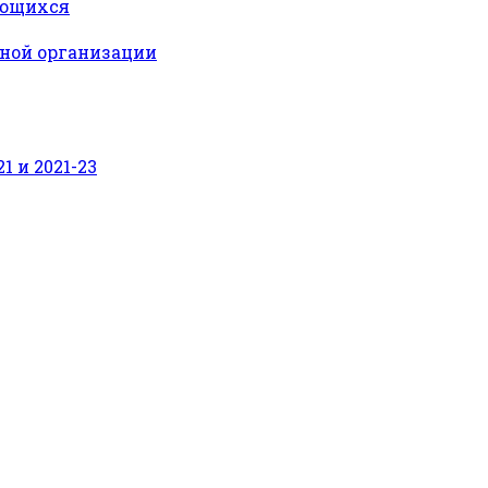
ающихся
ьной организации
 и 2021-23