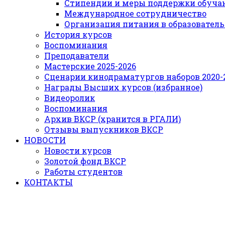
Стипендии и меры поддержки обуч
Международное сотрудничество
Организация питания в образовател
История курсов
Воспоминания
Преподаватели
Мастерские 2025-2026
Сценарии кинодраматургов наборов 2020-21
Награды Высших курсов (избранное)
Видеоролик
Воспоминания
Архив ВКСР (хранится в РГАЛИ)
Отзывы выпускников ВКСР
НОВОСТИ
Новости курсов
Золотой фонд ВКСР
Работы студентов
КОНТАКТЫ