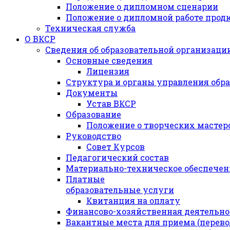
Положение о дипломном сценарии
Положение о дипломной работе прод
Техническая служба
О ВКСР
Сведения об образовательной организаци
Основные сведения
Лицензия
Структура и органы управления обр
Документы
Устав ВКСР
Образование
Положение о творческих мастер
Руководство
Совет Курсов
Педагогический состав
Материально-техническое обеспечени
Платные
образовательные услуги
Квитанция на оплату
Финансово-хозяйственная деятельно
Вакантные места для приема (перев