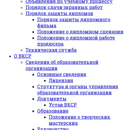
Объявления по учебному процессу
Порядок сдачи экранных работ
Порядок защиты дипломов
Порядок защиты дипломного
фильма
Положение о дипломном сценарии
Положение о дипломной работе
продюсера
Техническая служба
О ВКСР
Сведения об образовательной
организации
Основные сведения
Лицензия
Структура и органы управления
образовательной организации
Документы
Устав ВКСР
Образование
Положение о творческих
мастерских
Руководство