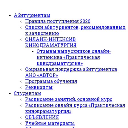
Абитуриентам
Правила поступления 2026
Списки абитуриентов, рекомендованных
к зачислению
ОНЛАЙН-ИНТЕНСИВ
КИНОДРАМАТУРГИЯ
Отзывы выпускников онлайн-
интенсива «Практическая
кинодраматургия»
Социальная поддержка абитуриентов
АНО «АВТОР»
Программа обучения
Реквизиты:
Студентам
Расписание занятий, основной курс
Расписание онлайн курса «Практическая
кинодраматургия»
ОБЪЯВЛЕНИЯ
Учебные материалы