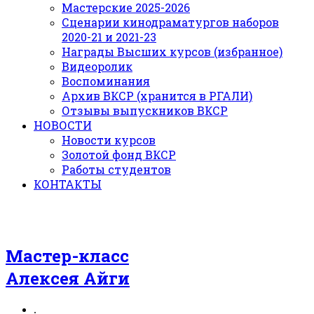
Мастерские 2025-2026
Сценарии кинодраматургов наборов
2020-21 и 2021-23
Награды Высших курсов (избранное)
Видеоролик
Воспоминания
Архив ВКСР (хранится в РГАЛИ)
Отзывы выпускников ВКСР
НОВОСТИ
Новости курсов
Золотой фонд ВКСР
Работы студентов
КОНТАКТЫ
Мастер-класс
Алексея Айги
.