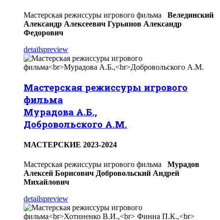
Мастерская режиссуры игрового фильма
Велединский
Александр Алексеевич
Гурьянов Александр
Федорович
details
preview
Мастерская режиссуры игрового
фильма
Мурадова А.Б.,
Добровольского А.М.
МАСТЕРСКИЕ 2023-2024
Мастерская режиссуры игрового фильма
Мурадов
Алексей Борисович
Добровольский Андрей
Михайлович
details
preview