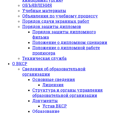
ОБЪЯВЛЕНИЯ
Учебные материалы
Объявления по учебному процессу
Порядок сдачи экранных работ
Порядок защиты дипломов
Порядок защиты дипломного
фильма
Положение о дипломном сценарии
Положение о дипломной работе
продюсера
Техническая служба
О ВКСР
Сведения об образовательной
организации
Основные сведения
Лицензия
Структура и органы управления
образовательной организации
Документы
Устав ВКСР
Образование