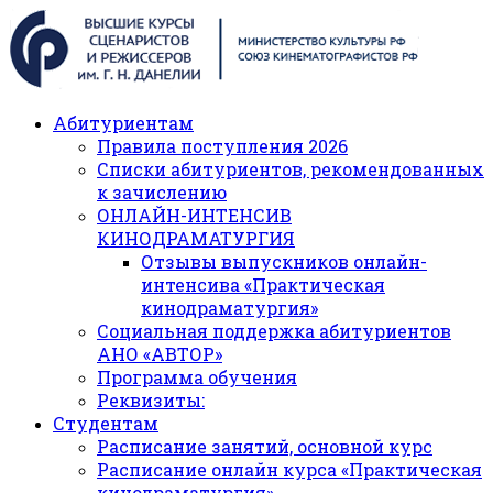
Абитуриентам
Правила поступления 2026
Списки абитуриентов, рекомендованных
к зачислению
ОНЛАЙН-ИНТЕНСИВ
КИНОДРАМАТУРГИЯ
Отзывы выпускников онлайн-
интенсива «Практическая
кинодраматургия»
Социальная поддержка абитуриентов
АНО «АВТОР»
Программа обучения
Реквизиты:
Студентам
Расписание занятий, основной курс
Расписание онлайн курса «Практическая
кинодраматургия»