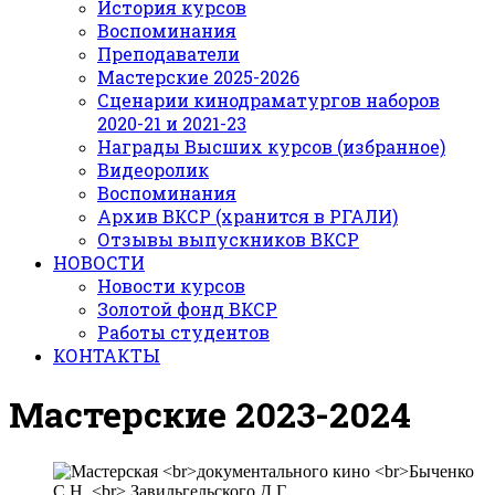
История курсов
Воспоминания
Преподаватели
Мастерские 2025-2026
Сценарии кинодраматургов наборов
2020-21 и 2021-23
Награды Высших курсов (избранное)
Видеоролик
Воспоминания
Архив ВКСР (хранится в РГАЛИ)
Отзывы выпускников ВКСР
НОВОСТИ
Новости курсов
Золотой фонд ВКСР
Работы студентов
КОНТАКТЫ
Мастерские 2023-2024