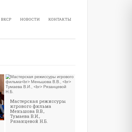
 ВКСР
НОВОСТИ
КОНТАКТЫ
Мастерская режиссуры
игрового фильма
Меньшова В.В.,
Тумаева В.И.,
Рязанцевой Н.Б.