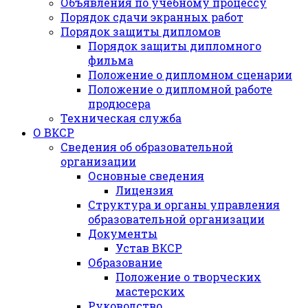
Объявления по учебному процессу
Порядок сдачи экранных работ
Порядок защиты дипломов
Порядок защиты дипломного
фильма
Положение о дипломном сценарии
Положение о дипломной работе
продюсера
Техническая служба
О ВКСР
Сведения об образовательной
организации
Основные сведения
Лицензия
Структура и органы управления
образовательной организации
Документы
Устав ВКСР
Образование
Положение о творческих
мастерских
Руководство