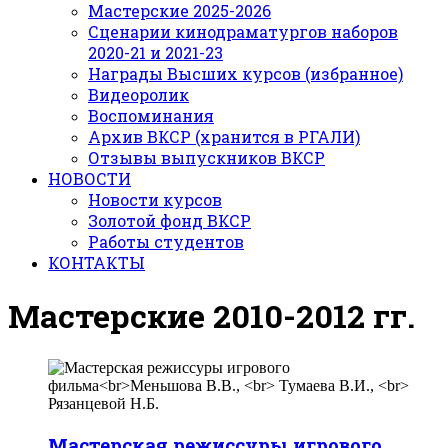
Мастерские 2025-2026
Сценарии кинодраматургов наборов
2020-21 и 2021-23
Награды Высших курсов (избранное)
Видеоролик
Воспоминания
Архив ВКСР (хранится в РГАЛИ)
Отзывы выпускников ВКСР
НОВОСТИ
Новости курсов
Золотой фонд ВКСР
Работы студентов
КОНТАКТЫ
Мастерские 2010-2012 гг.
Мастерская режиссуры игрового