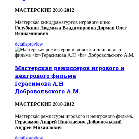
МACTEPCKИЕ 2010-2012
Мастерская кинодраматургов игрового кино.
Голубкина Людмила Владимировна
Дорман Олег
Вениаминович
details
preview
Мастерская режиссеров игрового и
неигрового фильма
Герасимова А.Н
Добровольского А.М.
МACTEPCKИЕ 2010-2012
Мастерская режиссуры игрового и неигрового фильма.
Герасимов Андрей Николаевич
Добровольский
Андрей Михайлович
details
preview