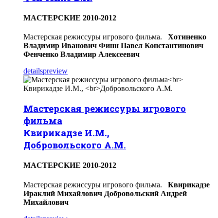
МACTEPCKИЕ 2010-2012
Мастерская режиссуры игрового фильма.
Хотиненко
Владимир Иванович
Финн Павел Константинович
Фенченко Владимир Алексеевич
details
preview
Мастерская режиссуры игрового
фильма
Квирикадзе И.М.,
Добровольского А.М.
МACTEPCKИЕ 2010-2012
Мастерская режиссуры игрового фильма.
Квирикадзе
Ираклий Михайлович
Добровольский Андрей
Михайлович