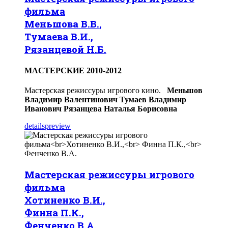
фильма
Меньшова В.В.,
Тумаева В.И.,
Рязанцевой Н.Б.
МACTEPCKИЕ 2010-2012
Мастерская режиссуры игрового кино.
Меньшов
Владимир Валентинович
Тумаев Владимир
Иванович
Рязанцева Наталья Борисовна
details
preview
Мастерская режиссуры игрового
фильма
Хотиненко В.И.,
Финна П.К.,
Фенченко В.А.