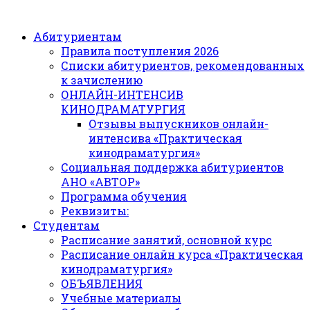
Абитуриентам
Правила поступления 2026
Списки абитуриентов, рекомендованных
к зачислению
ОНЛАЙН-ИНТЕНСИВ
КИНОДРАМАТУРГИЯ
Отзывы выпускников онлайн-
интенсива «Практическая
кинодраматургия»
Социальная поддержка абитуриентов
АНО «АВТОР»
Программа обучения
Реквизиты:
Студентам
Расписание занятий, основной курс
Расписание онлайн курса «Практическая
кинодраматургия»
ОБЪЯВЛЕНИЯ
Учебные материалы