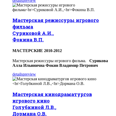
details
preview
Мастерская режиссуры игрового
фильма
Суриковой А.И.,
Фокина В.П.
МACTEPCKИЕ 2010-2012
Мастерская режиссуры игрового фильма.
Сурикова
Алла Ильинична
Фокин Владимир Петрович
details
preview
Мастерская кинодраматургов
игрового кино
Голубкиной Л.В.,
Дормана О.В.