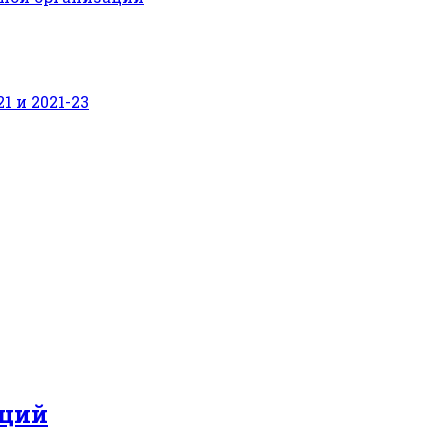
 и 2021-23
нций