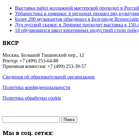
Выставка работ коллажной мастерской проходит в Россий
Урбанистика и пряники: в регионах прошел ряд культур
Более 200 музыкантов объединил в Белгороде Всероссий
Дух русской сказки: в Ленинке проходит выставка к 150
18 обучающихся школ креативных индустрий стали побе
ВКСР
Москва, Большой Тишинский пер., 12
Ректор: +7 (499) 253-64-88
Приемная комиссия: +7 (499) 253-39-57
Сведения об образовательной организации
Политика конфиденциальности
Политика обработки cookie
Найти:
Мы в соц. сетях: