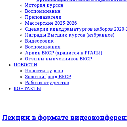
История курсов
Воспоминания
Преподаватели
Мастерские 2025-2026
Сценарии кинодраматургов наборов 2020-21
Награды Высших курсов (избранное)
Видеоролик
Воспоминания
Архив ВКСР (хранится в РГАЛИ)
Отзывы выпускников ВКСР
НОВОСТИ
Новости курсов
Золотой фонд ВКСР
Работы студентов
КОНТАКТЫ
Лекции в формате видеоконфере