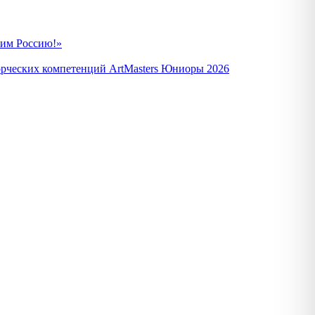
вим Россию!»
орческих компетенций ArtMasters Юниоры 2026