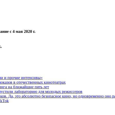
ие с 4 мая 2020 г.
.
ии и прочие интенсивы»
оказов в отечественных кинотеатрах
инга на ближайшие пять лет
устили лабораторию для молодых режиссеров
ов. Да, это абсолютно безопасное кино, но одновременно оно р
ikTok