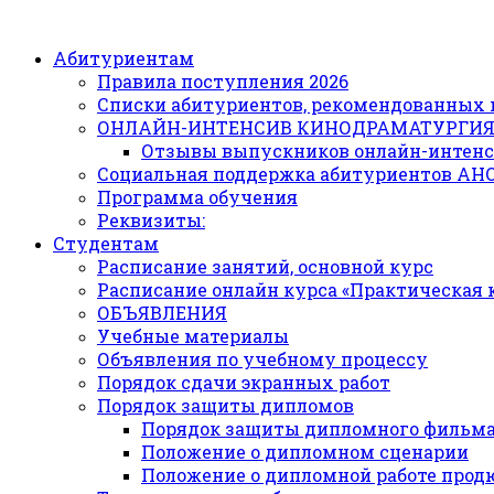
Абитуриентам
Правила поступления 2026
Списки абитуриентов, рекомендованных 
ОНЛАЙН-ИНТЕНСИВ КИНОДРАМАТУРГИ
Отзывы выпускников онлайн-интенс
Социальная поддержка абитуриентов АН
Программа обучения
Реквизиты:
Студентам
Расписание занятий, основной курс
Расписание онлайн курса «Практическая
ОБЪЯВЛЕНИЯ
Учебные материалы
Объявления по учебному процессу
Порядок сдачи экранных работ
Порядок защиты дипломов
Порядок защиты дипломного фильм
Положение о дипломном сценарии
Положение о дипломной работе прод