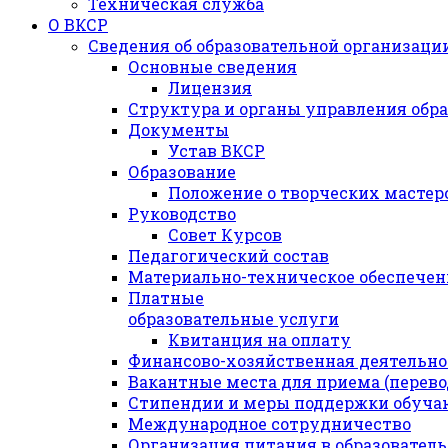
Техническая служба
О ВКСР
Сведения об образовательной организаци
Основные сведения
Лицензия
Структура и органы управления обр
Документы
Устав ВКСР
Образование
Положение о творческих мастер
Руководство
Совет Курсов
Педагогический состав
Материально-техническое обеспечени
Платные
образовательные услуги
Квитанция на оплату
Финансово-хозяйственная деятельно
Вакантные места для приема (перев
Стипендии и меры поддержки обуч
Международное сотрудничество
Организация питания в образовател