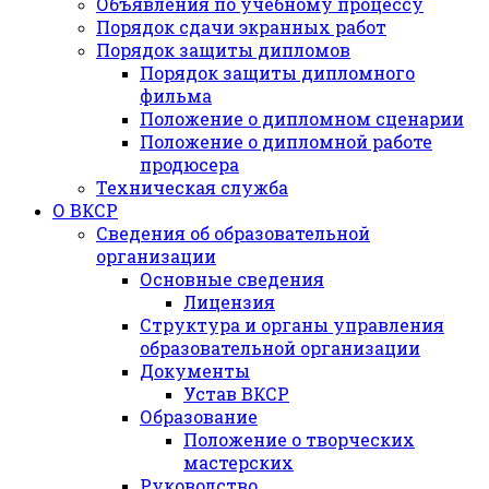
Объявления по учебному процессу
Порядок сдачи экранных работ
Порядок защиты дипломов
Порядок защиты дипломного
фильма
Положение о дипломном сценарии
Положение о дипломной работе
продюсера
Техническая служба
О ВКСР
Сведения об образовательной
организации
Основные сведения
Лицензия
Структура и органы управления
образовательной организации
Документы
Устав ВКСР
Образование
Положение о творческих
мастерских
Руководство