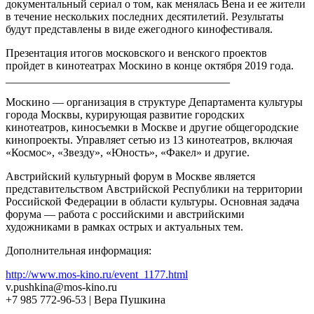
документальный сериал о том, как менялась Вена и ее жители
в течение нескольких последних десятилетий. Результаты
будут представлены в виде ежегодного кинофестиваля.
Презентация итогов московского и венского проектов
пройдет в кинотеатрах Москино в конце октября 2019 года.
________________________________________
Москино — организация в структуре Департамента культуры
города Москвы, курирующая развитие городских
кинотеатров, киносъемки в Москве и другие общегородские
кинопроекты. Управляет сетью из 13 кинотеатров, включая
«Космос», «Звезду», «Юность», «Факел» и другие.
Австрийский культурный форум в Москве является
представительством Австрийской Республики на территории
Российской Федерации в области культуры. Основная задача
форума — работа с российскими и австрийскими
художниками в рамках острых и актуальных тем.
Дополнительная информация:
http://www.mos-kino.ru/event_1177.html
v.pushkina@mos-kino.ru
+7 985 772-96-53 | Вера Пушкина