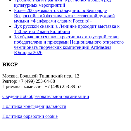
культурных мероприятий
Более 200 музыкантов объединил в Белгороде
Всероссийский фестиваль отечественной духовой
музыки «Фанфарами славим Россию!»
Дух русской сказки: в Ленинке проходит выставка к
150-летию Ивана Билибина
18 обучающихся школ креативных индустрий стали
победителями и призерами Национального открытого
чемпионата творческих компетенций ArtMasters
Юниоры 2026
ВКСР
Москва, Большой Тишинский пер., 12
Ректор: +7 (499) 253-64-88
Приемная комиссия: +7 (499) 253-39-57
Сведения об образовательной организации
Политика конфиденциальности
Политика обработки cookie