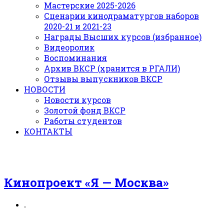
Мастерские 2025-2026
Сценарии кинодраматургов наборов
2020-21 и 2021-23
Награды Высших курсов (избранное)
Видеоролик
Воспоминания
Архив ВКСР (хранится в РГАЛИ)
Отзывы выпускников ВКСР
НОВОСТИ
Новости курсов
Золотой фонд ВКСР
Работы студентов
КОНТАКТЫ
Кинопроект «Я — Москва»
.