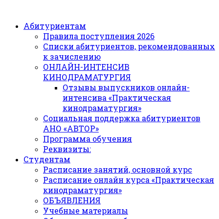
Абитуриентам
Правила поступления 2026
Списки абитуриентов, рекомендованных
к зачислению
ОНЛАЙН-ИНТЕНСИВ
КИНОДРАМАТУРГИЯ
Отзывы выпускников онлайн-
интенсива «Практическая
кинодраматургия»
Социальная поддержка абитуриентов
АНО «АВТОР»
Программа обучения
Реквизиты:
Студентам
Расписание занятий, основной курс
Расписание онлайн курса «Практическая
кинодраматургия»
ОБЪЯВЛЕНИЯ
Учебные материалы