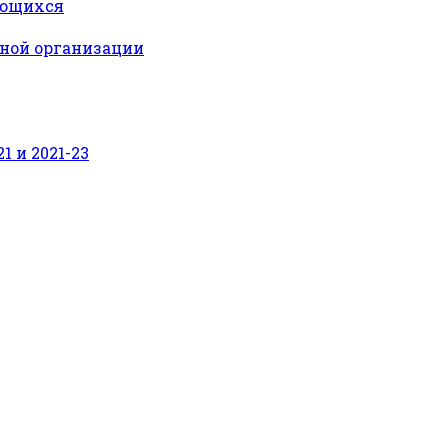
ающихся
ьной организации
 и 2021-23