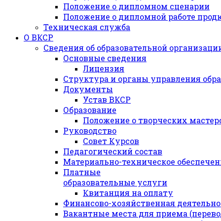
Положение о дипломном сценарии
Положение о дипломной работе прод
Техническая служба
О ВКСР
Сведения об образовательной организаци
Основные сведения
Лицензия
Структура и органы управления обр
Документы
Устав ВКСР
Образование
Положение о творческих мастер
Руководство
Совет Курсов
Педагогический состав
Материально-техническое обеспечени
Платные
образовательные услуги
Квитанция на оплату
Финансово-хозяйственная деятельно
Вакантные места для приема (перев