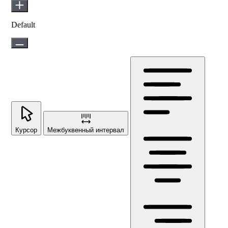
Default
Курсор
Межбуквенный интервал