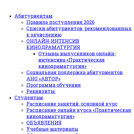
Абитуриентам
Правила поступления 2026
Списки абитуриентов, рекомендованных
к зачислению
ОНЛАЙН-ИНТЕНСИВ
КИНОДРАМАТУРГИЯ
Отзывы выпускников онлайн-
интенсива «Практическая
кинодраматургия»
Социальная поддержка абитуриентов
АНО «АВТОР»
Программа обучения
Реквизиты:
Студентам
Расписание занятий, основной курс
Расписание онлайн курса «Практическая
кинодраматургия»
ОБЪЯВЛЕНИЯ
Учебные материалы