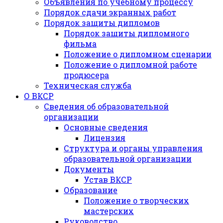
Объявления по учебному процессу
Порядок сдачи экранных работ
Порядок защиты дипломов
Порядок защиты дипломного
фильма
Положение о дипломном сценарии
Положение о дипломной работе
продюсера
Техническая служба
О ВКСР
Сведения об образовательной
организации
Основные сведения
Лицензия
Структура и органы управления
образовательной организации
Документы
Устав ВКСР
Образование
Положение о творческих
мастерских
Руководство