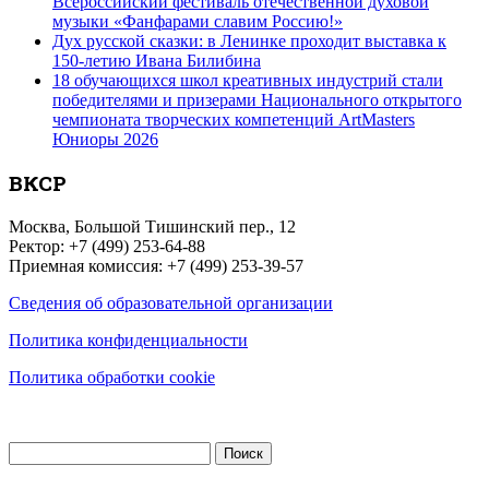
Всероссийский фестиваль отечественной духовой
музыки «Фанфарами славим Россию!»
Дух русской сказки: в Ленинке проходит выставка к
150-летию Ивана Билибина
18 обучающихся школ креативных индустрий стали
победителями и призерами Национального открытого
чемпионата творческих компетенций ArtMasters
Юниоры 2026
ВКСР
Москва, Большой Тишинский пер., 12
Ректор: +7 (499) 253-64-88
Приемная комиссия: +7 (499) 253-39-57
Сведения об образовательной организации
Политика конфиденциальности
Политика обработки cookie
Найти: