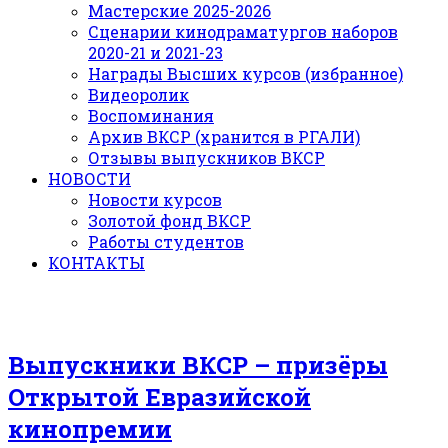
Мастерские 2025-2026
Сценарии кинодраматургов наборов
2020-21 и 2021-23
Награды Высших курсов (избранное)
Видеоролик
Воспоминания
Архив ВКСР (хранится в РГАЛИ)
Отзывы выпускников ВКСР
НОВОСТИ
Новости курсов
Золотой фонд ВКСР
Работы студентов
КОНТАКТЫ
Выпускники ВКСР – призёры
Открытой Евразийской
кинопремии