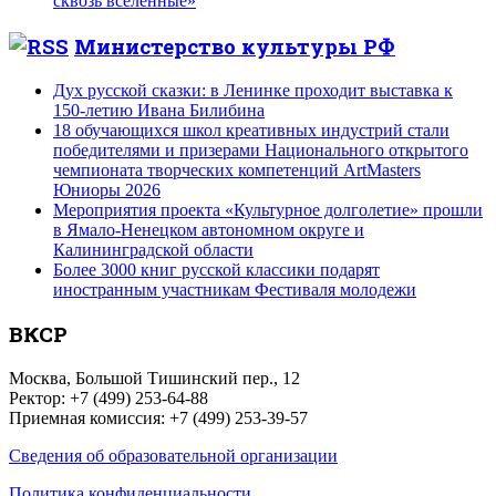
сквозь вселенные»
Министерство культуры РФ
Дух русской сказки: в Ленинке проходит выставка к
150-летию Ивана Билибина
18 обучающихся школ креативных индустрий стали
победителями и призерами Национального открытого
чемпионата творческих компетенций ArtMasters
Юниоры 2026
Мероприятия проекта «Культурное долголетие» прошли
в Ямало-Ненецком автономном округе и
Калининградской области
Более 3000 книг русской классики подарят
иностранным участникам Фестиваля молодежи
ВКСР
Москва, Большой Тишинский пер., 12
Ректор: +7 (499) 253-64-88
Приемная комиссия: +7 (499) 253-39-57
Сведения об образовательной организации
Политика конфиденциальности