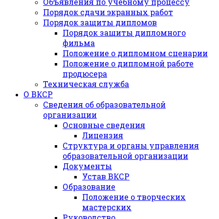
Объявления по учебному процессу
Порядок сдачи экранных работ
Порядок защиты дипломов
Порядок защиты дипломного
фильма
Положение о дипломном сценарии
Положение о дипломной работе
продюсера
Техническая служба
О ВКСР
Сведения об образовательной
организации
Основные сведения
Лицензия
Структура и органы управления
образовательной организации
Документы
Устав ВКСР
Образование
Положение о творческих
мастерских
Руководство