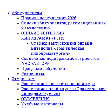
Абитуриентам
Правила поступления 2026
Списки абитуриентов, рекомендованных
к зачислению
ОНЛАЙН-ИНТЕНСИВ
КИНОДРАМАТУРГИЯ
Отзывы выпускников онлайн-
интенсива «Практическая
кинодраматургия»
Социальная поддержка абитуриентов
АНО «АВТОР»
Программа обучения
Реквизиты:
Студентам
Расписание занятий, основной курс
Расписание онлайн курса «Практическая
кинодраматургия»
ОБЪЯВЛЕНИЯ
Учебные материалы