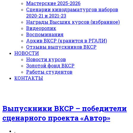
Мастерские 2025-2026
Сценарии кинодраматургов наборов
2020-21 и 2021-23
Награды Высших курсов (избранное)
Видеоролик
Воспоминания
Архив ВКСР (хранится в РГАЛИ)
Отзывы выпускников ВКСР
НОВОСТИ
Новости курсов
Золотой фонд ВКСР
Работы студентов
КОНТАКТЫ
Выпускники ВКСР – победители
сценарного проекта «Автор»
.