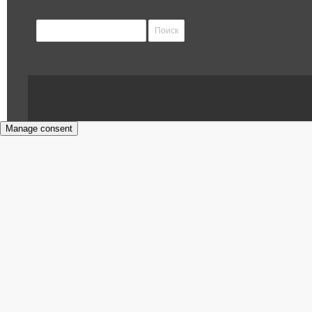
Найти:
Manage consent