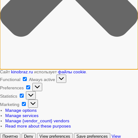
Сайт
kinobraz.ru
использует
файлы cookie
.
Functional
Functional
Always active
Preferences
Preferences
Statistics
Statistics
Marketing
Marketing
Manage options
Manage services
Manage {vendor_count} vendors
Read more about these purposes
View
Понятно
Deny
View preferences
Save preferences