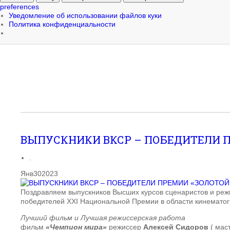
preferences
Уведомление об использовании файлов куки
Политика конфиденциальности
ВЫПУСКНИКИ ВКСР – ПОБЕДИТЕЛИ ПР
.
Янв
30
2023
Поздравляем выпускников Высших курсов сценаристов и ре
победителей XXI Национальной Премии в области кинематог
Лучший фильм и
Лучшая режиссерская работа
фильм
«Чемпион мира»
режиссер
Алексей Сидоров
( маст