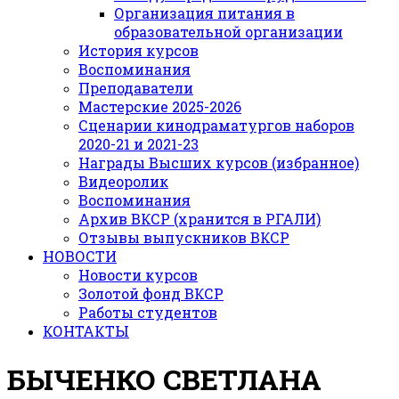
Организация питания в
образовательной организации
История курсов
Воспоминания
Преподаватели
Мастерские 2025-2026
Сценарии кинодраматургов наборов
2020-21 и 2021-23
Награды Высших курсов (избранное)
Видеоролик
Воспоминания
Архив ВКСР (хранится в РГАЛИ)
Отзывы выпускников ВКСР
НОВОСТИ
Новости курсов
Золотой фонд ВКСР
Работы студентов
КОНТАКТЫ
БЫЧЕНКО СВЕТЛАНА