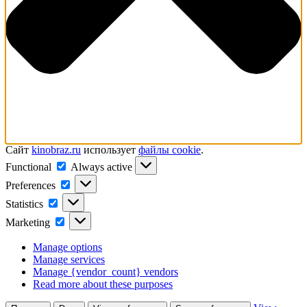
Сайт
kinobraz.ru
использует
файлы cookie
.
Functional
Functional
Always active
Preferences
Preferences
Statistics
Statistics
Marketing
Marketing
Manage options
Manage services
Manage {vendor_count} vendors
Read more about these purposes