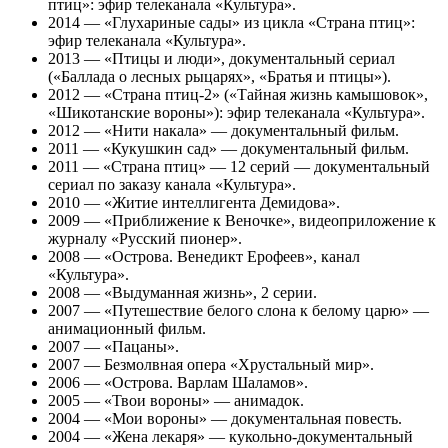
птиц»: эфир телеканала «Культура».
2014 — «Глухариные сады» из цикла «Страна птиц»:
эфир телеканала «Культура».
2013 — «Птицы и люди», документальный сериал
(«Баллада о лесных рыцарях», «Братья и птицы»).
2012 — «Страна птиц-2» («Тайная жизнь камышовок»,
«Шикотанские вороны»): эфир телеканала «Культура».
2012 — «Нити накала» — документальный фильм.
2011 — «Кукушкин сад» — документальный фильм.
2011 — «Страна птиц» — 12 серий — документальный
сериал по заказу канала «Культура».
2010 — «Житие интеллигента Демидова».
2009 — «Приближение к Веночке», видеоприложение к
журналу «Русский пионер».
2008 — «Острова. Венедикт Ерофеев», канал
«Культура».
2008 — «Выдуманная жизнь», 2 серии.
2007 — «Путешествие белого слона к белому царю» —
анимационный фильм.
2007 — «Пацаны».
2007 — Безмолвная опера «Хрустальный мир».
2006 — «Острова. Варлам Шаламов».
2005 — «Твои вороны» — анимадок.
2004 — «Мои вороны» — документальная повесть.
2004 — «Жена лекаря» — кукольно-документальный