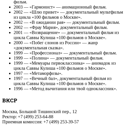
фильм.
2003 — «Гармонист» — анимационный фильм.
2002 — «Шлю привет» — документальный мультфильм
из цикла «100 фильмов о Москве».
2002 — «В ожидании рая» — документальный фильм.
2002 — «Фрау Мария», документальный фильм.
2001 — «Возвращение» — документальный фильм из
цикла Саввы Кулиша «100 фильмов о Москве».
2000 — «Побег слонов из России» — жанр
«документальная сказка».
1999 — «Профессионал» — документальный фильм.
1999 — «Полина» — документальный фильм.
1999 — «Мемуары первоклассника» — анимадок из
цикла Саввы Кулиша «100 фильмов о Москве».
1997 — «Метаморфозы».
1997 — «Вечный бал», документальный фильм из
цикла Саввы Кулиша «100 фильмов о Москве».
1996 — «Метод вычитания или твой одноклассник».
ВКСР
Москва, Большой Тишинский пер., 12
Ректор: +7 (499) 253-64-88
Приемная комиссия: +7 (499) 253-39-57