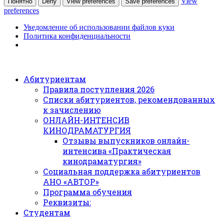
View
Понятно
Deny
View preferences
Save preferences
preferences
Уведомление об использовании файлов куки
Политика конфиденциальности
Абитуриентам
Правила поступления 2026
Списки абитуриентов, рекомендованных
к зачислению
ОНЛАЙН-ИНТЕНСИВ
КИНОДРАМАТУРГИЯ
Отзывы выпускников онлайн-
интенсива «Практическая
кинодраматургия»
Социальная поддержка абитуриентов
АНО «АВТОР»
Программа обучения
Реквизиты:
Студентам