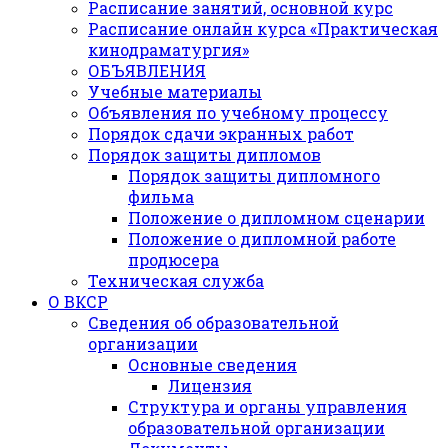
Расписание занятий, основной курс
Расписание онлайн курса «Практическая
кинодраматургия»
ОБЪЯВЛЕНИЯ
Учебные материалы
Объявления по учебному процессу
Порядок сдачи экранных работ
Порядок защиты дипломов
Порядок защиты дипломного
фильма
Положение о дипломном сценарии
Положение о дипломной работе
продюсера
Техническая служба
О ВКСР
Сведения об образовательной
организации
Основные сведения
Лицензия
Структура и органы управления
образовательной организации