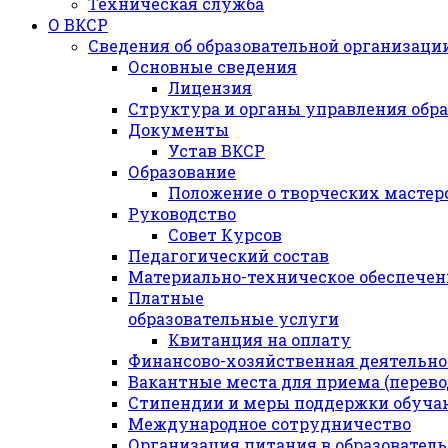
Техническая служба
О ВКСР
Сведения об образовательной организаци
Основные сведения
Лицензия
Структура и органы управления обр
Документы
Устав ВКСР
Образование
Положение о творческих мастер
Руководство
Совет Курсов
Педагогический состав
Материально-техническое обеспечени
Платные
образовательные услуги
Квитанция на оплату
Финансово-хозяйственная деятельно
Вакантные места для приема (перев
Стипендии и меры поддержки обуч
Международное сотрудничество
Организация питания в образовател