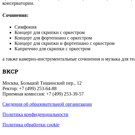
консерватории.
Сочинения:
Симфония
Концерт для скрипки с оркестром
Концерт для фортепиано с оркестром
Концерт для скрипки и фортепиано с оркестром
Каприччио для скрипки с оркестром
а также камерно-инструментальные сочинения и музыка для т
ВКСР
Москва, Большой Тишинский пер., 12
Ректор: +7 (499) 253-64-88
Приемная комиссия: +7 (499) 253-39-57
Сведения об образовательной организации
Политика конфиденциальности
Политика обработки cookie