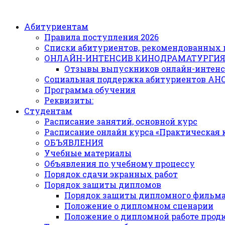
Абитуриентам
Правила поступления 2026
Списки абитуриентов, рекомендованных 
ОНЛАЙН-ИНТЕНСИВ КИНОДРАМАТУРГИ
Отзывы выпускников онлайн-интенс
Социальная поддержка абитуриентов АН
Программа обучения
Реквизиты:
Студентам
Расписание занятий, основной курс
Расписание онлайн курса «Практическая
ОБЪЯВЛЕНИЯ
Учебные материалы
Объявления по учебному процессу
Порядок сдачи экранных работ
Порядок защиты дипломов
Порядок защиты дипломного фильм
Положение о дипломном сценарии
Положение о дипломной работе прод