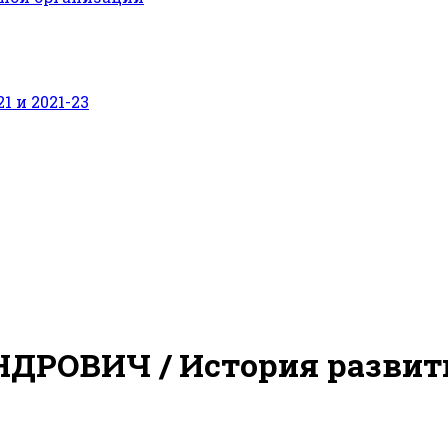
 и 2021-23
АНДРОВИЧ
/ История разви