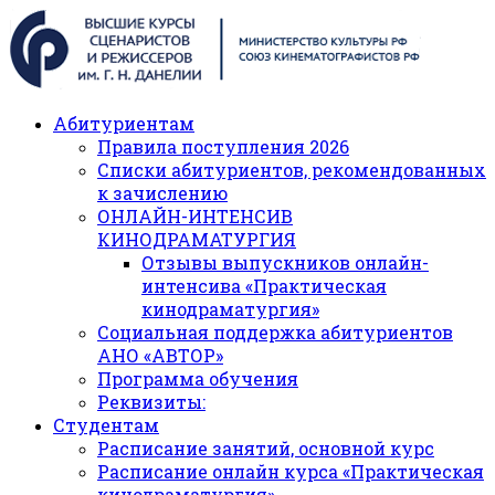
Абитуриентам
Правила поступления 2026
Списки абитуриентов, рекомендованных
к зачислению
ОНЛАЙН-ИНТЕНСИВ
КИНОДРАМАТУРГИЯ
Отзывы выпускников онлайн-
интенсива «Практическая
кинодраматургия»
Социальная поддержка абитуриентов
АНО «АВТОР»
Программа обучения
Реквизиты:
Студентам
Расписание занятий, основной курс
Расписание онлайн курса «Практическая
кинодраматургия»