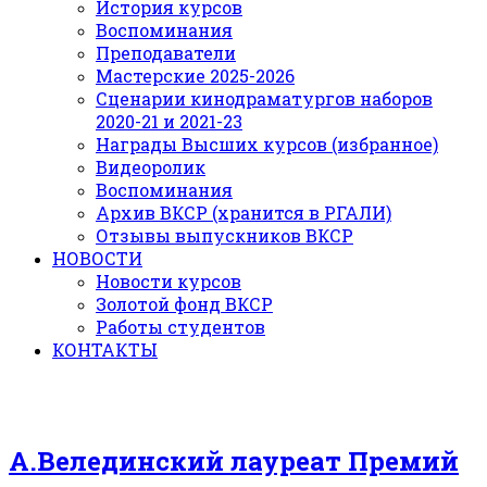
История курсов
Воспоминания
Преподаватели
Мастерские 2025-2026
Сценарии кинодраматургов наборов
2020-21 и 2021-23
Награды Высших курсов (избранное)
Видеоролик
Воспоминания
Архив ВКСР (хранится в РГАЛИ)
Отзывы выпускников ВКСР
НОВОСТИ
Новости курсов
Золотой фонд ВКСР
Работы студентов
КОНТАКТЫ
А.Велединский лауреат Премий