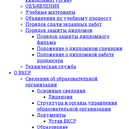
ОБЪЯВЛЕНИЯ
Учебные материалы
Объявления по учебному процессу
Порядок сдачи экранных работ
Порядок защиты дипломов
Порядок защиты дипломного
фильма
Положение о дипломном сценарии
Положение о дипломной работе
продюсера
Техническая служба
О ВКСР
Сведения об образовательной
организации
Основные сведения
Лицензия
Структура и органы управления
образовательной организации
Документы
Устав ВКСР
Образование