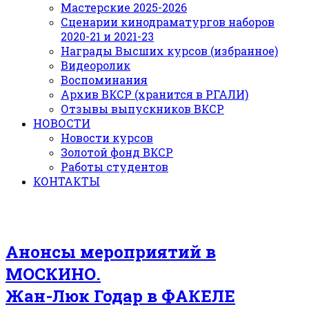
Мастерские 2025-2026
Сценарии кинодраматургов наборов
2020-21 и 2021-23
Награды Высших курсов (избранное)
Видеоролик
Воспоминания
Архив ВКСР (хранится в РГАЛИ)
Отзывы выпускников ВКСР
НОВОСТИ
Новости курсов
Золотой фонд ВКСР
Работы студентов
КОНТАКТЫ
Анонсы мероприятий в
МОСКИНО.
Жан-Люк Годар в ФАКЕЛЕ