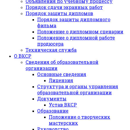
Объявления по учебному процессу
Порядок сдачи экранных работ
Порядок защиты дипломов
Порядок защиты дипломного
фильма
Положение о дипломном сценарии
Положение о дипломной работе
продюсера
Техническая служба
О ВКСР
Сведения об образовательной
организации
Основные сведения
Лицензия
Структура и органы управления
образовательной организации
Документы
Устав ВКСР
Образование
Положение о творческих
мастерских
Руководство