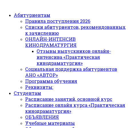
Абитуриентам
Правила поступления 2026
Списки абитуриентов, рекомендованных
к зачислению
ОНЛАЙН-ИНТЕНСИВ
КИНОДРАМАТУРГИЯ
Отзывы выпускников онлайн-
интенсива «Практическая
кинодраматургия»
Социальная поддержка абитуриентов
АНО «АВТОР»
Программа обучения
Реквизиты:
Студентам
Расписание занятий, основной курс
Расписание онлайн курса «Практическая
кинодраматургия»
ОБЪЯВЛЕНИЯ
Учебные материалы