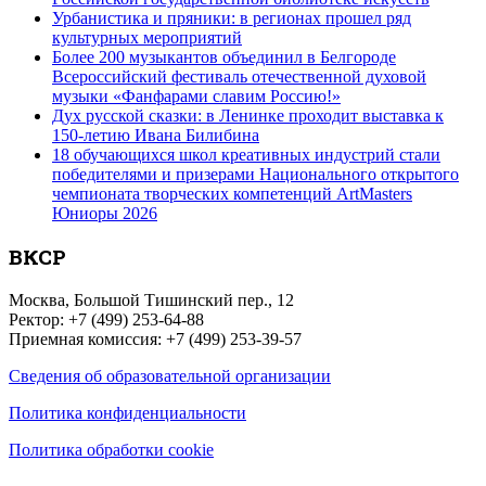
Урбанистика и пряники: в регионах прошел ряд
культурных мероприятий
Более 200 музыкантов объединил в Белгороде
Всероссийский фестиваль отечественной духовой
музыки «Фанфарами славим Россию!»
Дух русской сказки: в Ленинке проходит выставка к
150-летию Ивана Билибина
18 обучающихся школ креативных индустрий стали
победителями и призерами Национального открытого
чемпионата творческих компетенций ArtMasters
Юниоры 2026
ВКСР
Москва, Большой Тишинский пер., 12
Ректор: +7 (499) 253-64-88
Приемная комиссия: +7 (499) 253-39-57
Сведения об образовательной организации
Политика конфиденциальности
Политика обработки cookie